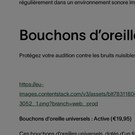
régulièrement dans un environnement sonore impor
Bouchons d’oreill
Protégez votre audition contre les bruits nuisibl
https://eu-
images.contentstack.com/v3/assets/blt7831
3052_1.png?branch=web_prod
Bouchons d'oreille universels : Active (€19,95)
Ces bouchons d’oreilles universels, dotés d’un fil