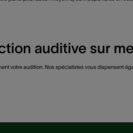
ction auditive sur m
ment votre audition. Nos spécialistes vous dispensent éga