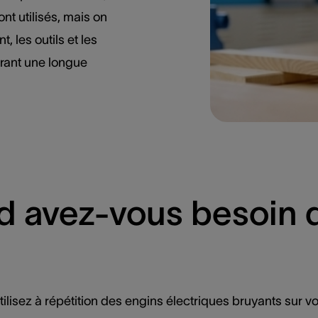
ont utilisés, mais on
, les outils et les
urant une longue
d avez-vous besoin 
utilisez à répétition des engins électriques bruyants sur vot