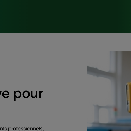
e
ve pour
nts professionnels,