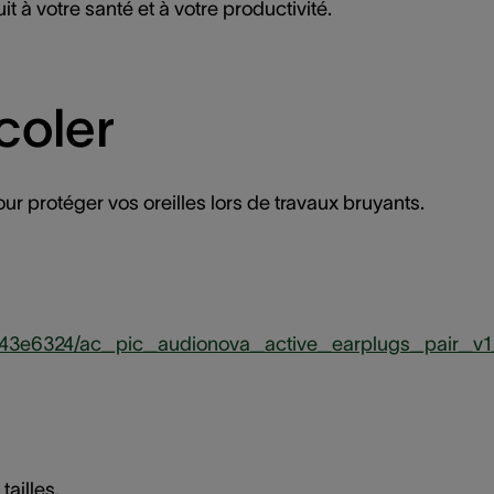
à votre santé et à votre productivité.
coler
ur protéger vos oreilles lors de travaux bruyants.
c43e6324/ac_pic_audionova_active_earplugs_pair_v
tailles.