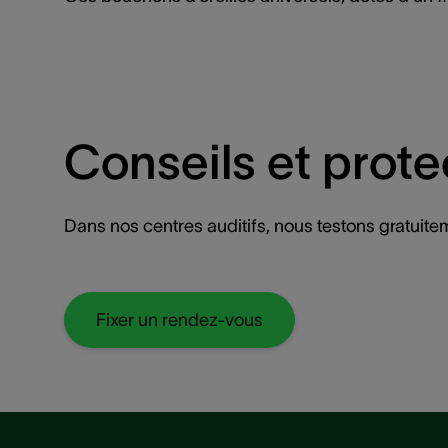
Conseils et prote
Dans nos centres auditifs, nous testons gratuite
Fixer un rendez-vous