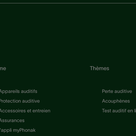
me
Thèmes
Appareils auditifs
Perte auditive
Protection auditive
Acouphènes
Accessoires et entreien
Test auditif en 
Assurances
l'appli myPhonak