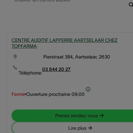
CENTRE AUDITIF LAPPERRE AARTSELAAR CHEZ
TOPFARMA
Pierstraat 384, Aartselaar, 2630
03 844 20 27
Téléphone:
Fermé
Ouverture prochaine
09:00
Prenez rendez-vous
Lire plus