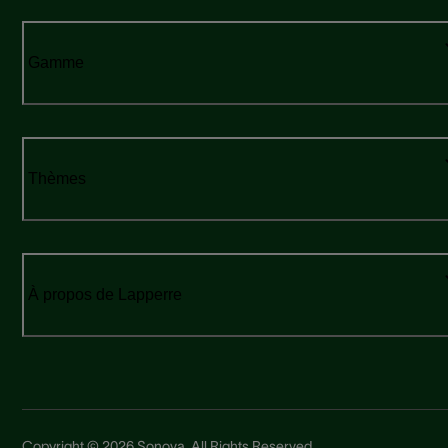
Gamme
Thèmes
À propos de Lapperre
Copyright © 2026 Sonova. All Rights Reserved.