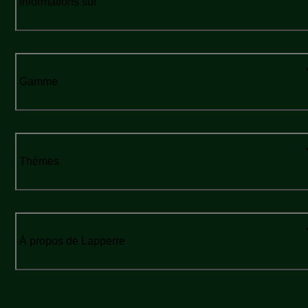
Informations sur
Gamme
Thèmes
À propos de Lapperre