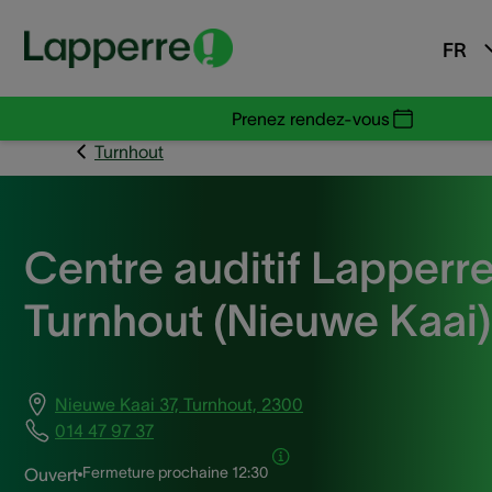
FR
Prenez rendez-vous
Turnhout
Centre auditif Lapperr
Turnhout (Nieuwe Kaai)
Nieuwe Kaai 37, Turnhout, 2300
014 47 97 37
Fermeture prochaine
12:30
Ouvert