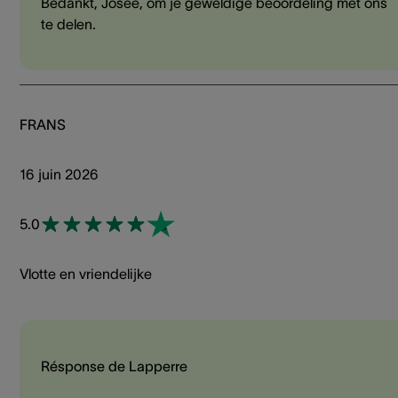
Bedankt, Josee, om je geweldige beoordeling met ons
te delen.
FRANS
16 juin 2026
5.0
Vlotte en vriendelijke
Résponse de Lapperre