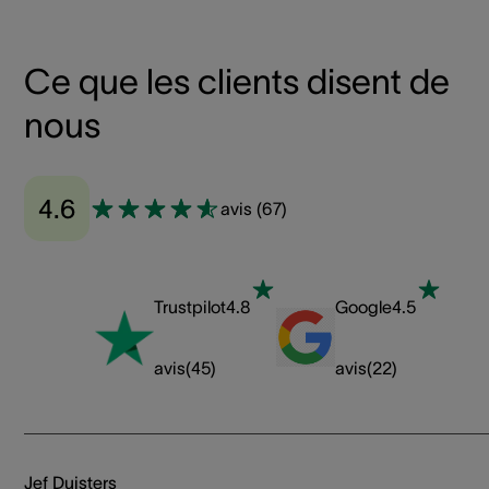
Ce que les clients disent de
nous
4.6
avis
(
67
)
Trustpilot
4.8
Google
4.5
avis
(
45
)
avis
(
22
)
Jef Duisters