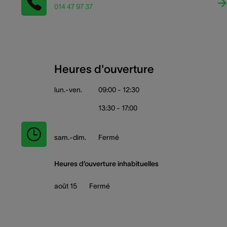
014 47 97 37
Heures d'ouverture
lun.-ven.
09:00 - 12:30
13:30 - 17:00
sam.-dim.
Fermé
Heures d’ouverture inhabituelles
août 15
Fermé