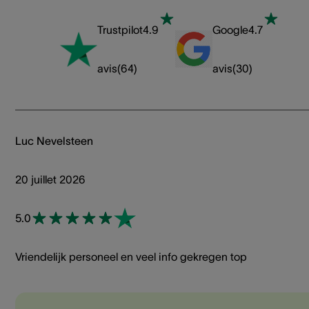
Trustpilot
4.9
Google
4.7
avis
(
64
)
avis
(
30
)
Luc Nevelsteen
20 juillet 2026
5.0
Vriendelijk personeel en veel info gekregen top