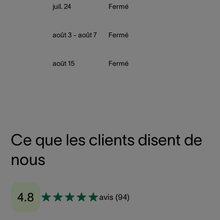
juil. 24
Fermé
août 3 - août 7
Fermé
août 15
Fermé
Ce que les clients disent de
nous
4.8
avis
(
94
)