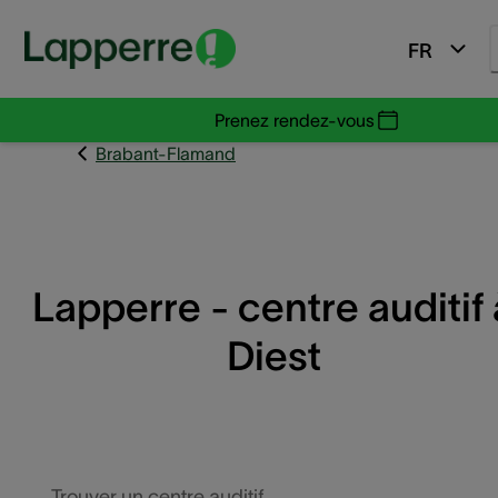
FR
Prenez rendez-vous
Brabant-Flamand
Lapperre - centre auditif 
Diest
Trouver un centre auditif