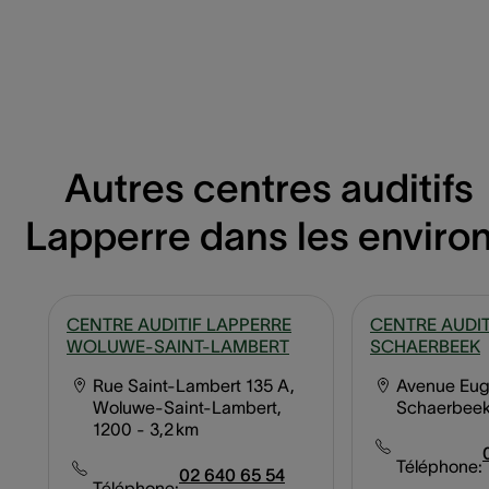
Autres centres auditifs
Lapperre dans les enviro
CENTRE AUDITIF LAPPERRE
CENTRE AUDIT
WOLUWE-SAINT-LAMBERT
SCHAERBEEK
Rue Saint-Lambert 135 A,
Avenue Eug
Woluwe-Saint-Lambert,
Schaerbeek
1200
- 3,2 km
Téléphone:
02 640 65 54
Téléphone: