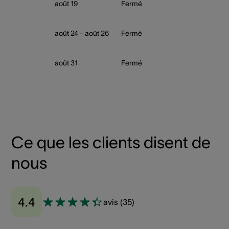
août 19
Fermé
août 24 - août 26
Fermé
août 31
Fermé
Ce que les clients disent de
nous
4.4
avis
(
35
)