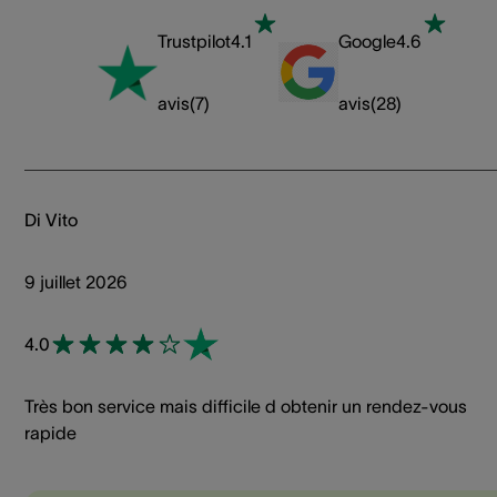
Trustpilot
4.1
Google
4.6
avis
(
7
)
avis
(
28
)
Di Vito
9 juillet 2026
4.0
Très bon service mais difficile d obtenir un rendez-vous
rapide