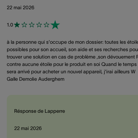
22 mai 2026
1.0
à la personne qui s'occupe de mon dossier: toutes les étoil
possibles pour son accueil, son aide et ses recherches pou
trouver une solution en cas de problème ,son dévouement 
contre aucune étoile pour le produit en soi Quand le temps
sera arrivé pour acheter un nouvel appareil, j'irai ailleurs W
Galle Demolie Auderghem
Résponse de Lapperre
22 mai 2026