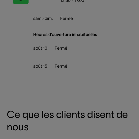
13:30 - 17:00
sam.-dim.
Fermé
Heures d’ouverture inhabituelles
août 10
Fermé
août 15
Fermé
Ce que les clients disent de
nous