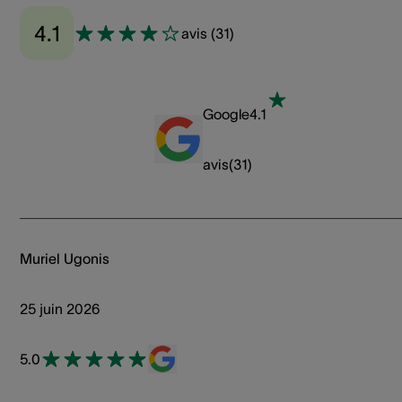
4.1
avis
(
31
)
Google
4.1
avis
(
31
)
Muriel Ugonis
25 juin 2026
5.0