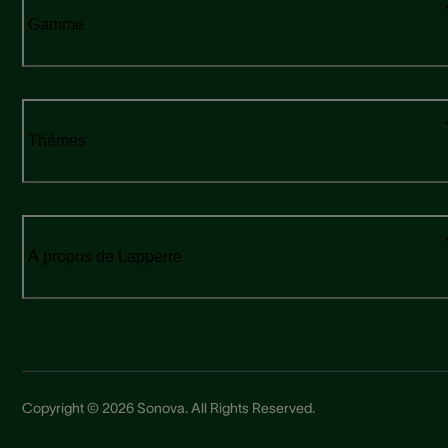
Gamme
Thèmes
À propos de Lapperre
Copyright © 2026 Sonova. All Rights Reserved.