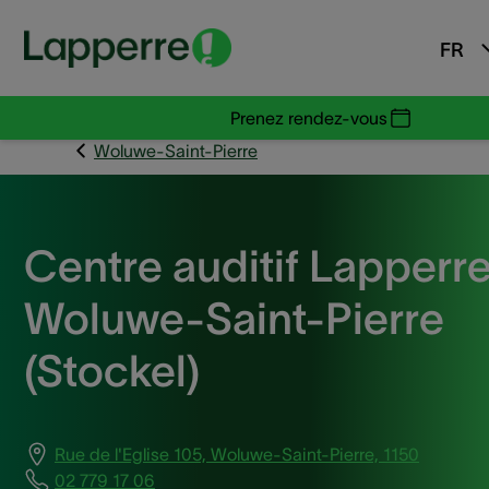
FR
Prenez rendez-vous
Woluwe-Saint-Pierre
Centre auditif Lapperr
Woluwe-Saint-Pierre
(Stockel)
Rue de l'Eglise 105, Woluwe-Saint-Pierre, 1150
02 779 17 06