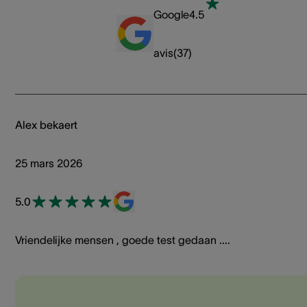
Google
4.5
avis
(
37
)
Alex bekaert
25 mars 2026
5.0
Vriendelijke mensen , goede test gedaan ....