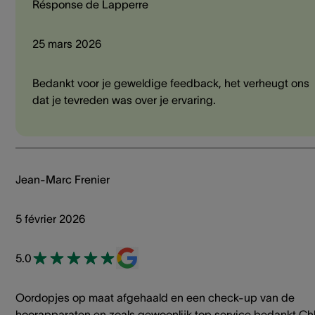
Résponse de Lapperre
25 mars 2026
Bedankt voor je geweldige feedback, het verheugt ons
dat je tevreden was over je ervaring.
Jean-Marc Frenier
5 février 2026
5.0
Oordopjes op maat afgehaald en een check-up van de
hoorapparaten en zoals gewoonlijk top service bedankt Ch