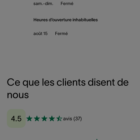
sam.-dim.
Fermé
Heures d’ouverture inhabituelles
août 15
Fermé
Ce que les clients disent de
nous
4.5
avis
(
37
)