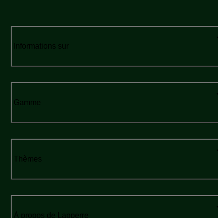
Informations sur
Gamme
Thèmes
À propos de Lapperre