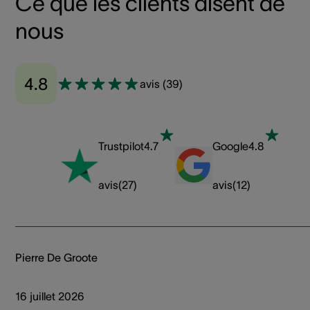
Ce que les clients disent de
nous
4.8
avis
(
39
)
Trustpilot
4.7
Google
4.8
avis
(
27
)
avis
(
12
)
Pierre De Groote
16 juillet 2026