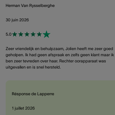
Herman Van Rysselberghe
30 juin 2026
5.0
Zeer vriendelijk en behulpzaam, Jolien heeft me zeer goed
geholpen. Ik had geen afspraak en zelfs geen klant maar ik
ben zeer tevreden over haar. Rechter oorapparaat was
uitgevallen en is snel hersteld.
Résponse de Lapperre
1 juillet 2026