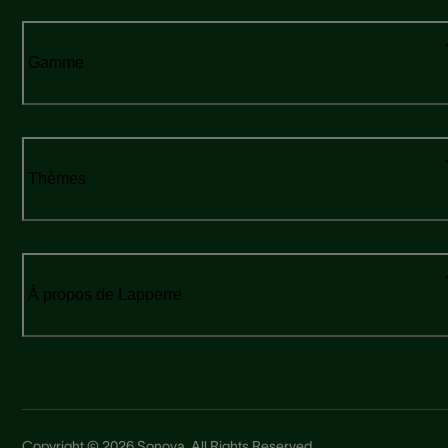
Gamme
Thèmes
À propos de Lapperre
Copyright © 2026 Sonova. All Rights Reserved.