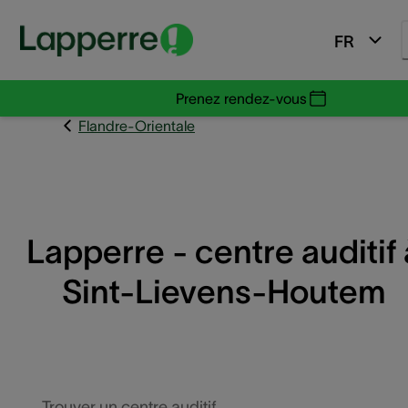
FR
Prenez rendez-vous
Flandre-Orientale
Lapperre - centre auditif 
Sint-Lievens-Houtem
Trouver un centre auditif