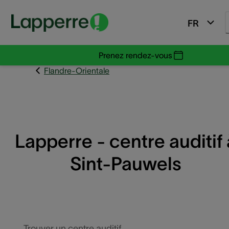
FR
Prenez rendez-vous
Flandre-Orientale
Lapperre - centre auditif 
Sint-Pauwels
Trouver un centre auditif