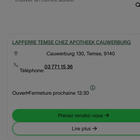
LAPPERRE TEMSE CHEZ APOTHEEK CAUWERBURG
Cauwerburg 130, Temse, 9140
03 771 15 36
Téléphone:
Ouvert
Fermeture prochaine
12:30
Prenez rendez-vous
Lire plus