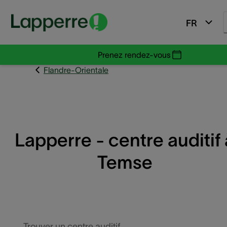
FR
Prenez rendez-vous
Flandre-Orientale
Lapperre - centre auditif 
Temse
Trouver un centre auditif