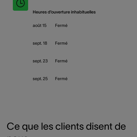
Heures d’ouverture inhabituelles
août 15
Fermé
sept. 18
Fermé
sept. 23
Fermé
sept. 25
Fermé
Ce que les clients disent de