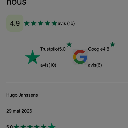
nous
4.9
avis
(
16
)
Trustpilot
5.0
Google
4.8
avis
(
10
)
avis
(
6
)
Hugo Janssens
29 mai 2026
5.0