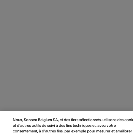
Nous, Sonova Belgium SA, et des tiers sélectionnés, utilisons des cook
et d'autres outils de suivi à des fins techniques et, avec votre
consentement, à d'autres fins, par exemple pour mesurer et améliorer 