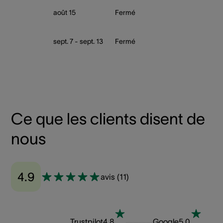
août 15
Fermé
sept. 7 - sept. 13
Fermé
Ce que les clients disent de
nous
4.9
avis
(
11
)
Trustpilot
4.8
Google
5.0