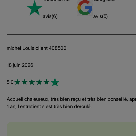
avis
(
6
)
avis
(
5
)
michel Louis client 408500
18 juin 2026
5.0
Accueil chaleureux, très bien reçu et très bien conseillé, ap
1 an, l entretient s est très bien déroulé.