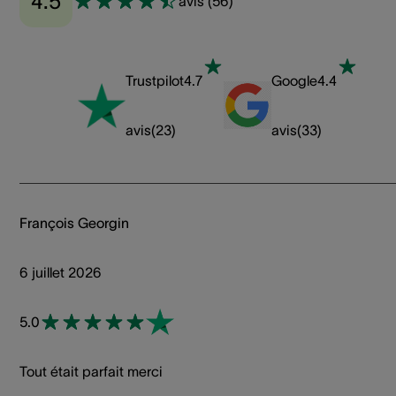
4.5
avis
(
56
)
Trustpilot
4.7
Google
4.4
avis
(
23
)
avis
(
33
)
François Georgin
6 juillet 2026
5.0
Tout était parfait merci