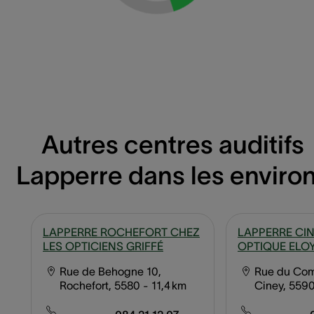
Autres centres auditifs
Lapperre dans les enviro
LAPPERRE ROCHEFORT CHEZ
LAPPERRE CI
LES OPTICIENS GRIFFÉ
OPTIQUE ELOY
Rue de Behogne 10,
Rue du Co
Rochefort, 5580
- 11,4 km
Ciney, 559