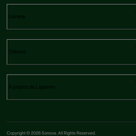
Gamme
Thèmes
À propos de Lapperre
Copyright © 2026 Sonova. All Rights Reserved.