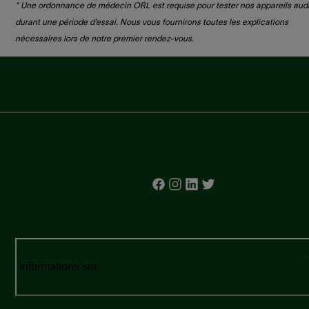
* Une ordonnance de médecin ORL est requise pour tester nos appareils audi
durant une période d’essai. Nous vous fournirons toutes les explications
nécessaires lors de notre premier rendez-vous.​
Informations sur