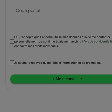
Code postal
Oui, j’accepte que Lapperre utilise mes données afin de me contacter
personnellement. Je confirme également avoir lu
l'Avis de confidentiali
connaître mes droits individuels.
Je souhaite recevoir du matériel d'information et de promotion.
Me recontacter