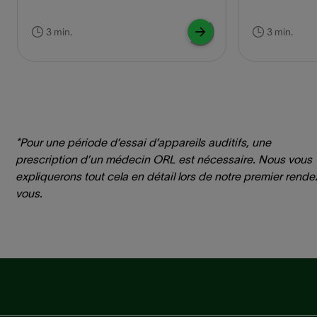
vraiment confiance e
comment les app
3 min.
3 min.
Barbara amélior
après jour.
*Pour une période d’essai d’appareils auditifs, une
prescription d’un médecin ORL est nécessaire. Nous vous
expliquerons tout cela en détail lors de notre premier rende
vous.