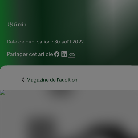
5 min.
Date de publication :
30 août 2022
Partager cet article
Magazine de l'audition
Les bruits de fond et autres brouhahas au bureau peuvent
constituer un défi pour les personnes souffrant de perte
auditive. Heureusement, il existe de nombreux conseils pou
tirer le meilleur parti d’un lieu de travail bruyant.