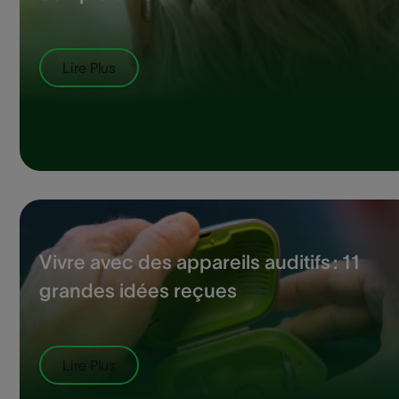
Lire Plus
Vivre avec des appareils auditifs : 11
grandes idées reçues
Lire Plus