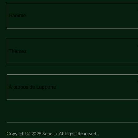
Gamme
Thèmes
À propos de Lapperre
Copyright © 2026 Sonova. All Rights Reserved.