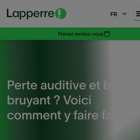
FR
Prenez rendez-vous
Perte auditive et burea
bruyant ? Voici
comment y faire face