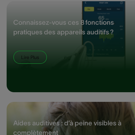
Connaissez-vous ces 8 fonctions
pratiques des appareils auditifs ?
Lire Plus
Aides auditives : d’à peine visibles à
complètement