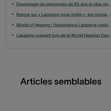
Davantage de personnes de 65 ans et plus entrent en ligne de compte pour un remboursement des appareils auditifs
Retour sur « Lapperre vous invite » : les moments forts de notre session d'experts sur les acouphènes
World of Hearing : l’expérience Lapperre continue de s’étendre, jusqu’en Wallonie.
Lapperre présent lors de la World Hearing Day à la haute eco
Articles semblables