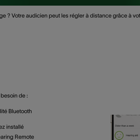
lage ? Votre audicien peut les régler à distance grâce à 
 besoin de :
lité Bluetooth
z installé
Hearing Remote