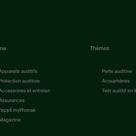
me
Thèmes
Appareils auditifs
Perte auditive
Protection auditive
Acouphènes
Accessoires et entreien
Test auditif en 
Assurances
l'appli myPhonak
Magazine