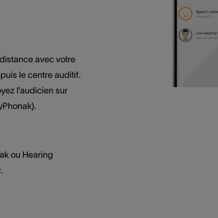
distance avec votre
uis le centre auditif.
yez l’audicien sur
yPhonak).
nak ou Hearing
.