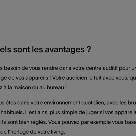
els sont les avantages ?
us besoin de vous rendre dans votre centre auditif pour u
age de vos appareils ! Votre audicien le fait avec vous, q
z à la maison ou au bureau !
us êtes dans votre environnement quotidien, avec les bru
habituels. Il est ainsi plus simple de juger si vos appareil
tifs sont bien réglés. Vous pouvez par exemple vous base
 de l’horloge de votre living.