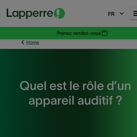
FR
Prenez rendez-vous
Home
Quel est le rôle d’un
appareil auditif ?