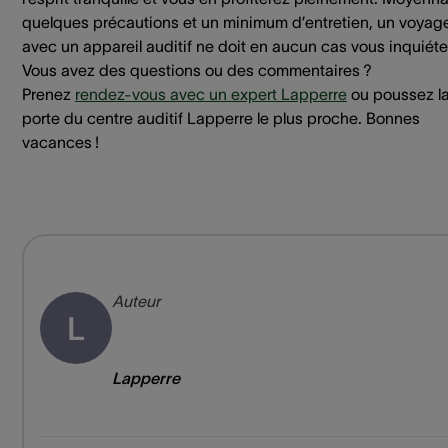
quelques précautions et un minimum d’entretien, un voyag
avec un appareil auditif ne doit en aucun cas vous inquiéte
Vous avez des questions ou des commentaires ?
Prenez
rendez-vous avec un expert Lapperre
ou poussez l
porte du centre auditif Lapperre le plus proche. Bonnes
vacances !
Auteur
L
Lapperre