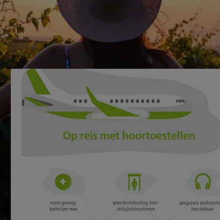
article vous donne de nombreux conseils précieux qui vous
aideront avant et pendant vos vacances, afin que vous
puissiez en profiter pleinement et sans soucis !