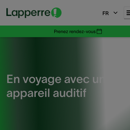
FR
Prenez rendez-vous
En voyage avec un
appareil auditif