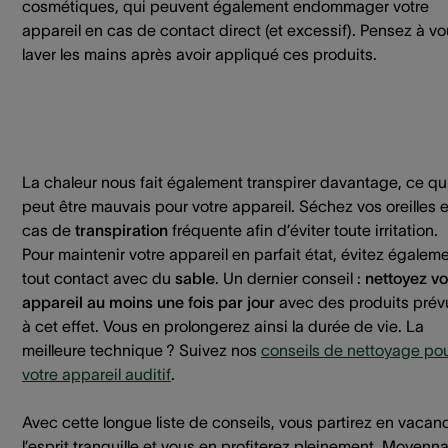
cosmétiques, qui peuvent également endommager votre
appareil en cas de contact direct (et excessif). Pensez à v
laver les mains après avoir appliqué ces produits.
La chaleur nous fait également transpirer davantage, ce qu
peut être mauvais pour votre appareil. Séchez vos oreilles 
cas de
transpiration
fréquente afin d’éviter toute irritation.
Pour maintenir votre appareil en parfait état, évitez égalem
tout contact avec du
sable
. Un dernier conseil :
nettoyez vo
appareil au moins une fois par jour
avec des produits prév
à cet effet. Vous en prolongerez ainsi la durée de vie. La
meilleure technique ? Suivez nos
conseils de nettoyage po
votre appareil auditif
.
Avec cette longue liste de conseils, vous partirez en vacan
l’esprit tranquille et vous en profiterez pleinement. Moyenn