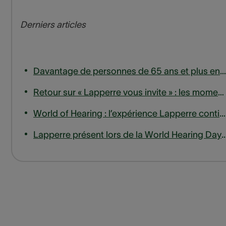
Derniers articles
Davantage de personnes de 65 ans et plus entrent en ligne de compte pour un remboursement des appareils auditifs
Retour sur « Lapperre vous invite » : les moments forts de notre session d'experts sur les acouphènes
World of Hearing : l’expérience Lapperre continue de s’étendre, jusqu’en Wallonie.
Lapperre présent lors de la World Hearing Day à la haute eco