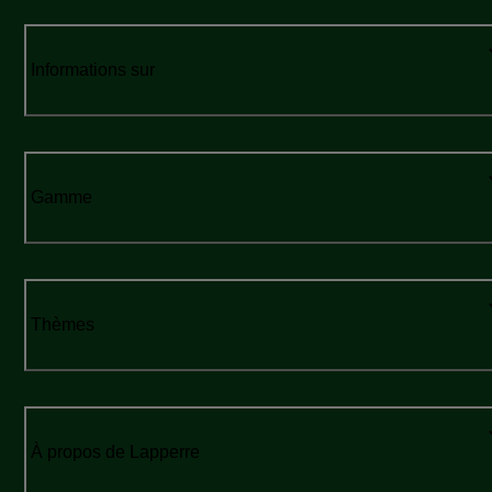
Informations sur
Gamme
Thèmes
À propos de Lapperre