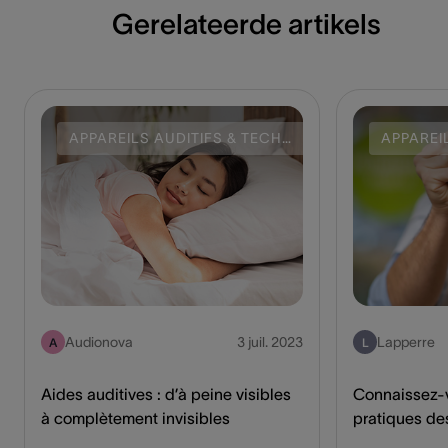
Gerelateerde artikels
APPAREILS AUDITIFS & TECHNOLOGIE
Audionova
3 juil. 2023
Lapperre
A
L
Aides auditives : d’à peine visibles
Connaissez-v
à complètement invisibles
pratiques des