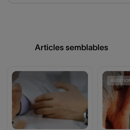
Articles semblables
AUDITIO