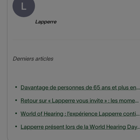
L
Lapperre
Derniers articles
Davantage de personnes de 65 ans et plus entrent en ligne de compte pour un remboursement des appareils auditifs
Retour sur « Lapperre vous invite » : les moments forts de notre session d'experts sur les acouphènes
World of Hearing : l’expérience Lapperre continue de s’étendre, jusqu’en Wallonie.
Lapperre présent lors de la World Hearing Day à la haute eco