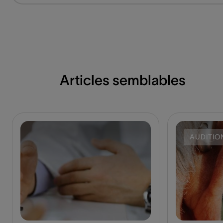
Articles semblables
AUDITIO