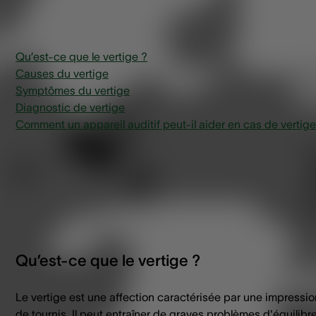
Qu’est-ce que le vertige ?
Causes du vertige
Symptômes du vertige
Diagnostic de vertige
Comment un appareil auditif peut-il aider en cas de vertige
Qu’est-ce que le vertige ?
Le vertige est une affection caractérisée par une impressio
de tournis. Il peut entraîner de graves problèmes d'équilibre