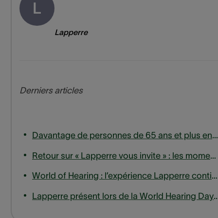
L
Lapperre
Derniers articles
Davantage de personnes de 65 ans et plus entrent en ligne de compte pour un remboursement des appareils auditifs
Retour sur « Lapperre vous invite » : les moments forts de notre session d'experts sur les acouphènes
World of Hearing : l’expérience Lapperre continue de s’étendre, jusqu’en Wallonie.
Lapperre présent lors de la World Hearing Day à la haute eco