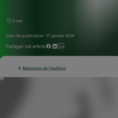
5 min.
Date de publication :
17 janvier 2024
Partager cet article
Magazine de l'audition
Le vertige est une affection qui provoque une sensation de
tournis, même lorsque la personne est immobile. Ce genre 
vertige affecte des milliers de personnes dans le monde.
Qu'est-ce qui peut causer le vertige, et comment un appare
auditif peut-il aider à soulager les symptômes ? Nous vous 
disons dans ce blog !