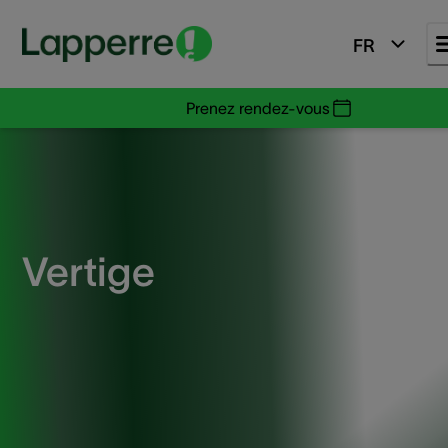
FR
Prenez rendez-vous
Vertige