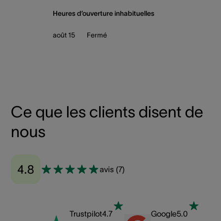
Heures d’ouverture inhabituelles
août 15
Fermé
Ce que les clients disent de
nous
4.8
avis
(
7
)
Trustpilot
4.7
Google
5.0