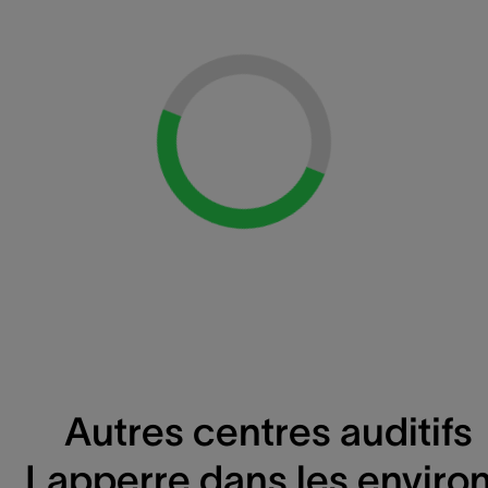
Loading...
Autres centres auditifs
Lapperre dans les enviro