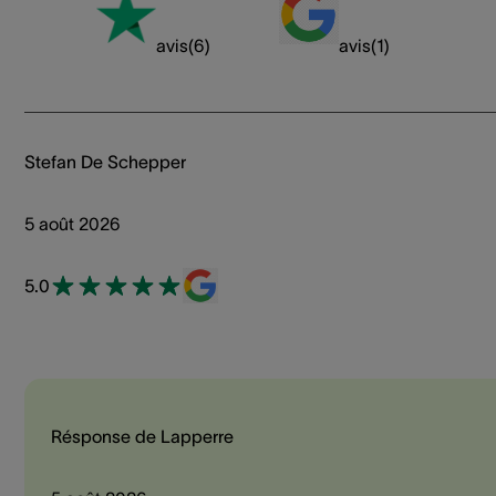
avis
(
6
)
avis
(
1
)
Stefan De Schepper
5 août 2026
5.0
Résponse de Lapperre