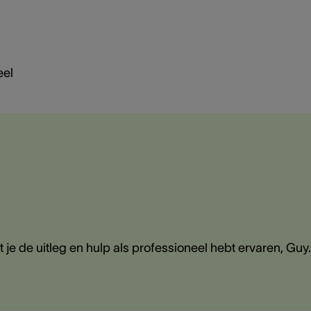
eel
 je de uitleg en hulp als professioneel hebt ervaren, Guy