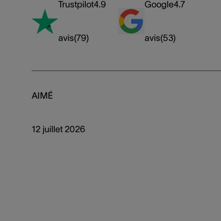
Trustpilot
4.9
Google
4.7
avis
(
79
)
avis
(
53
)
AIMÉ
12 juillet 2026