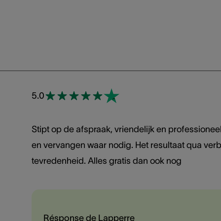
5.0
Stipt op de afspraak, vriendelijk en professionee
en vervangen waar nodig. Het resultaat qua verbe
tevredenheid. Alles gratis dan ook nog
Résponse de Lapperre