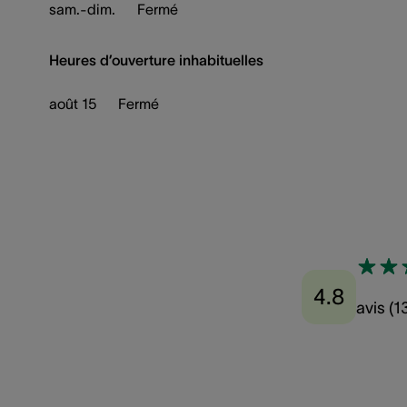
sam.-dim.
Fermé
Heures d’ouverture inhabituelles
août 15
Fermé
4.8
avis
(
1