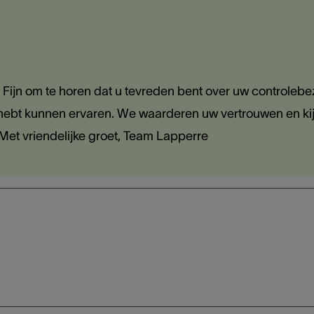
Fijn om te horen dat u tevreden bent over uw controleb
ijk hebt kunnen ervaren. We waarderen uw vertrouwen en ki
Met vriendelijke groet, Team Lapperre