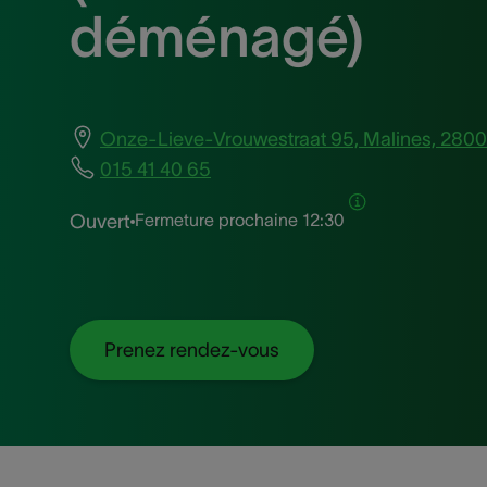
déménagé)
Onze-Lieve-Vrouwestraat 95, Malines, 2800
015 41 40 65
Fermeture prochaine
12:30
Ouvert
Prenez rendez-vous