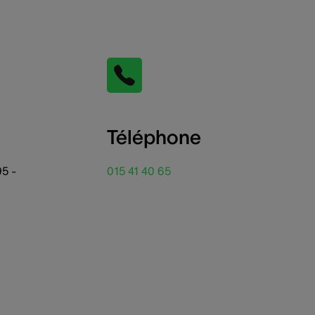
Téléphone
95 -
015 41 40 65