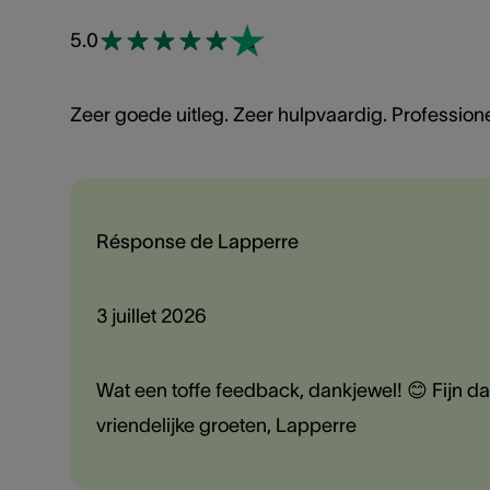
5.0
Zeer goede uitleg. Zeer hulpvaardig. Profession
Résponse de Lapperre
3 juillet 2026
Wat een toffe feedback, dankjewel! 😊 Fijn dat
vriendelijke groeten, Lapperre