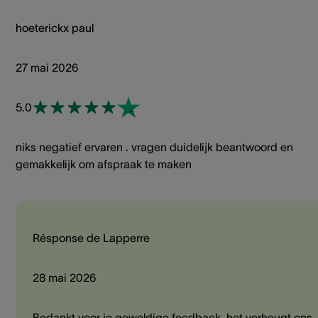
hoeterickx paul
27 mai 2026
5.0
niks negatief ervaren . vragen duidelijk beantwoord en
gemakkelijk om afspraak te maken
Résponse de Lapperre
28 mai 2026
Bedankt voor je geweldige feedback, het verheugt ons