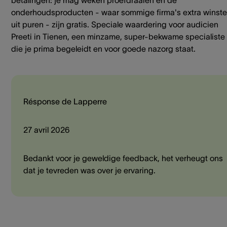
betalingen: je mag weken proefdraaien en de
onderhoudsproducten - waar sommige firma's extra winst
uit puren - zijn gratis. Speciale waardering voor audicien
Preeti in Tienen, een minzame, super-bekwame specialiste
die je prima begeleidt en voor goede nazorg staat.
Résponse de Lapperre
27 avril 2026
Bedankt voor je geweldige feedback, het verheugt ons
dat je tevreden was over je ervaring.