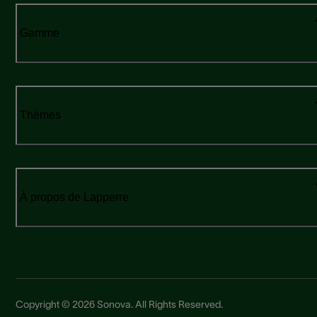
Gamme
Thèmes
À propos de Lapperre
Copyright © 2026 Sonova. All Rights Reserved.