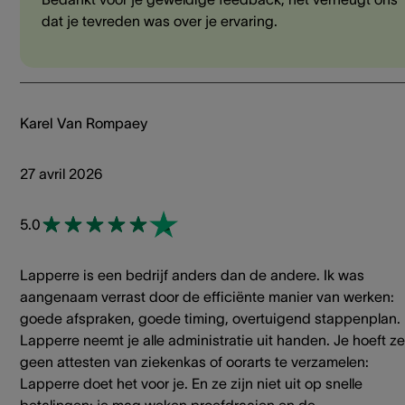
dat je tevreden was over je ervaring.
Karel Van Rompaey
27 avril 2026
5.0
Lapperre is een bedrijf anders dan de andere. Ik was
aangenaam verrast door de efficiënte manier van werken:
goede afspraken, goede timing, overtuigend stappenplan.
Lapperre neemt je alle administratie uit handen. Je hoeft ze
geen attesten van ziekenkas of oorarts te verzamelen:
Lapperre doet het voor je. En ze zijn niet uit op snelle