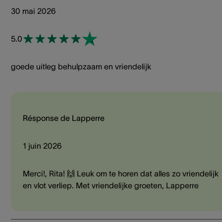
30 mai 2026
5.0
goede uitleg behulpzaam en vriendelijk
Résponse de Lapperre
1 juin 2026
Merci!, Rita! 🙌 Leuk om te horen dat alles zo vriendelijk
en vlot verliep. Met vriendelijke groeten, Lapperre