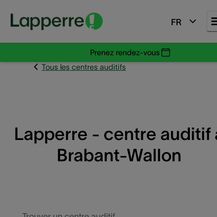
FR
Prenez rendez-vous
Tous les centres auditifs
Lapperre - centre auditif 
Brabant-Wallon
Trouver un centre auditif