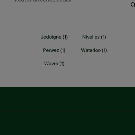
Jodoigne
(
1
)
Nivelles
(
1
)
Perwez
(
1
)
Waterloo
(
1
)
Wavre
(
1
)