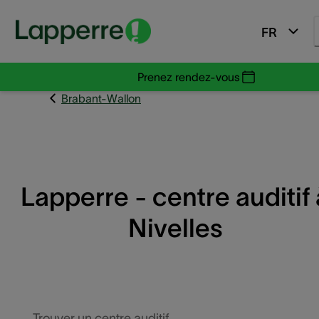
FR
Prenez rendez-vous
Brabant-Wallon
Lapperre - centre auditif 
Nivelles
Trouver un centre auditif