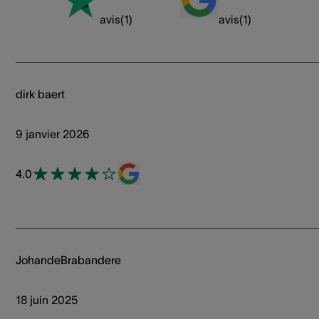
avis
(
1
)
avis
(
1
)
dirk baert
9 janvier 2026
4.0
JohandeBrabandere
18 juin 2025