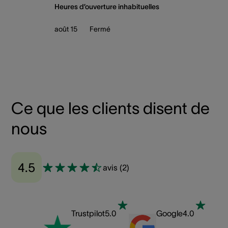
Heures d’ouverture inhabituelles
août 15
Fermé
Ce que les clients disent de
nous
4.5
avis
(
2
)
Trustpilot
5.0
Google
4.0