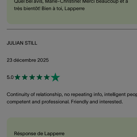
Quel bel avis, Marie-Christine! Merci beaucoup et à
très bientôt! Bien à toi, Lapperre
JULIAN STILL
23 décembre 2025
5.0
Continuity of relationship, no repeating info, intelligent peo
competent and professional. Friendly and interested.
Résponse de Lapperre