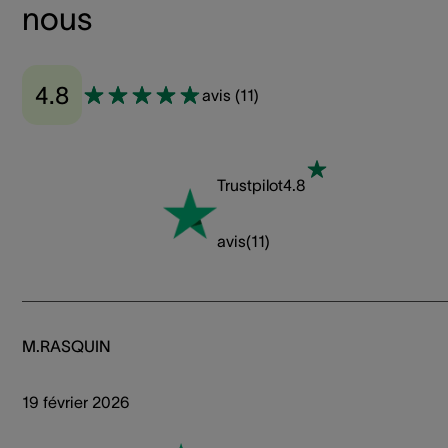
nous
4.8
avis
(
11
)
Trustpilot
4.8
avis
(
11
)
M.RASQUIN
19 février 2026