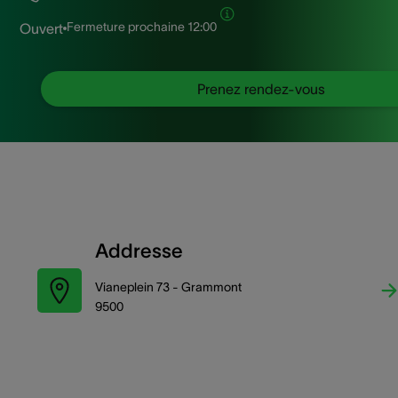
Fermeture prochaine
12:00
Ouvert
Prenez rendez-vous
Addresse
Vianeplein 73 - Grammont
9500