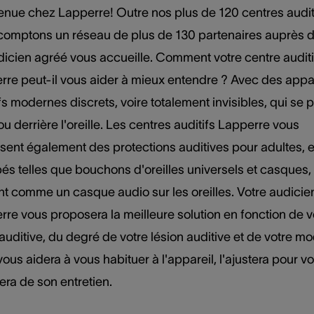
enue chez Lapperre! Outre nos plus de 120 centres auditi
comptons un réseau de plus de 130 partenaires auprès 
dicien agréé vous accueille. Comment votre centre auditi
rre peut-il vous aider à mieux entendre ? Avec des appa
fs modernes discrets, voire totalement invisibles, qui se 
u derrière l'oreille. Les centres auditifs Lapperre vous
sent également des protections auditives pour adultes, 
és telles que bouchons d'oreilles universels et casques,
nt comme un casque audio sur les oreilles. Votre audicie
re vous proposera la meilleure solution en fonction de v
auditive, du degré de votre lésion auditive et de votre m
l vous aidera à vous habituer à l'appareil, l'ajustera pour v
ra de son entretien.