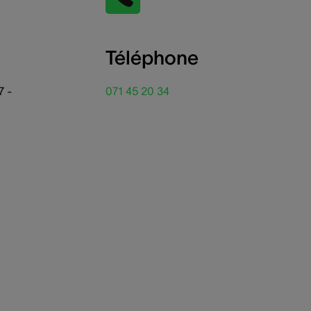
Téléphone
7 -
071 45 20 34