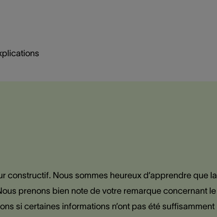
xplications
tour constructif. Nous sommes heureux d’apprendre que la
 Nous prenons bien note de votre remarque concernant le
ns si certaines informations n’ont pas été suffisamment