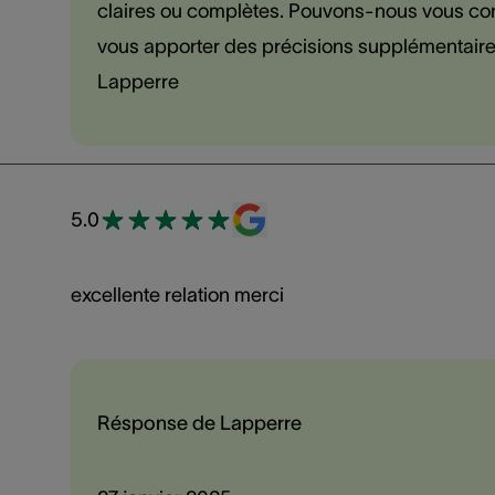
claires ou complètes. Pouvons-nous vous con
vous apporter des précisions supplémentaires
Lapperre
5.0
excellente relation merci
Résponse de Lapperre