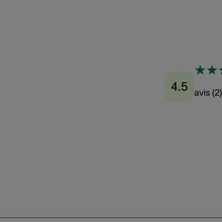
4.5
avis
(
2
)