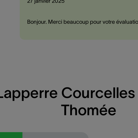
27 janvier 2025
Bonjour. Merci beaucoup pour votre évaluatio
Lapperre Courcelles
Thomée