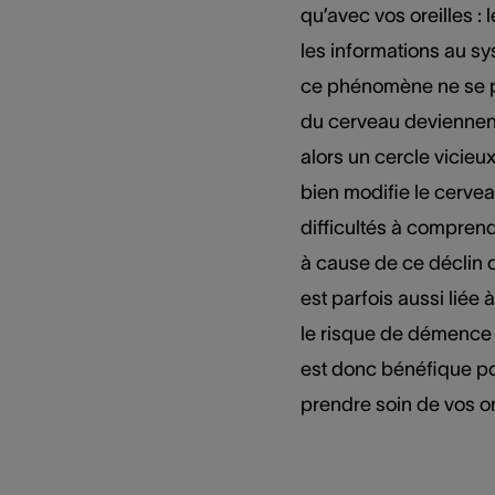
qu’avec vos oreilles : 
les informations au sy
ce phénomène ne se pr
du cerveau deviennent
alors un cercle vicieux
bien modifie le cervea
difficultés à compren
à cause de ce déclin c
est parfois aussi liée à
le risque de démence 
est donc bénéfique po
prendre soin de vos or