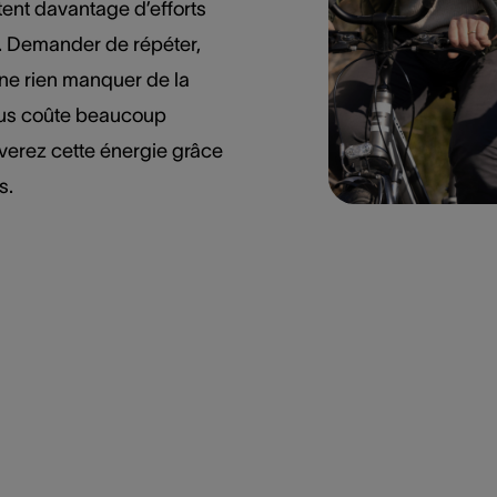
tent davantage d’efforts
. Demander de répéter,
ne rien manquer de la
ous coûte beaucoup
uverez cette énergie grâce
s.