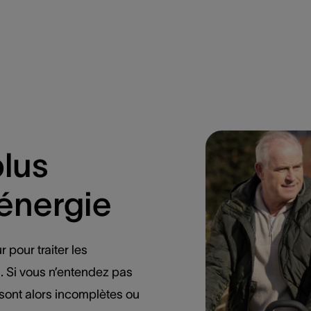
plus
énergie
r pour traiter les
. Si vous n’entendez pas
 sont alors incomplètes ou