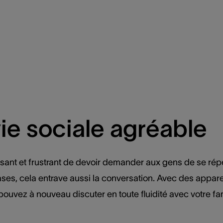
ie sociale agréable
ssant et frustrant de devoir demander aux gens de se répé
es, cela entrave aussi la conversation. Avec des apparei
ouvez à nouveau discuter en toute fluidité avec votre fam