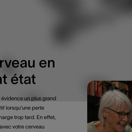
erveau en
t état
 évidence un plus grand
tif lorsqu’une perte
harge trop tard. En effet,
avec votre cerveau