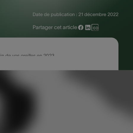
Date de publication :
21 décembre 2022
Partager cet article
n de vos oreilles en 2023
tester. Pourtant, plus vous attendez
perte auditive peut affecter votre vie
 bonnes résolutions de prendre soin de