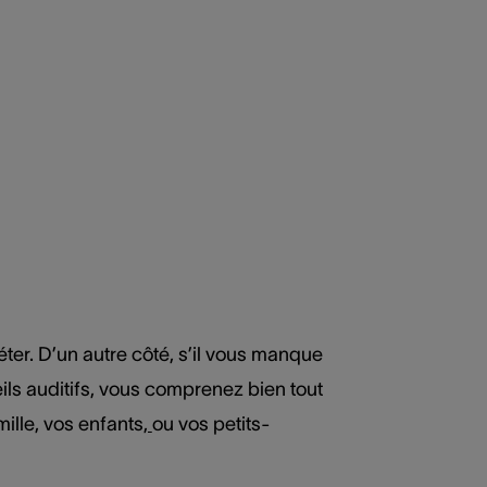
ter. D’un autre côté, s’il vous manque
ls auditifs, vous comprenez bien tout
ille, vos enfants
,
ou vos petits-