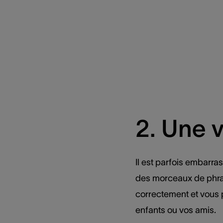
2. Une v
Il est parfois embarra
des morceaux de phras
correctement et vous p
enfants ou vos amis.