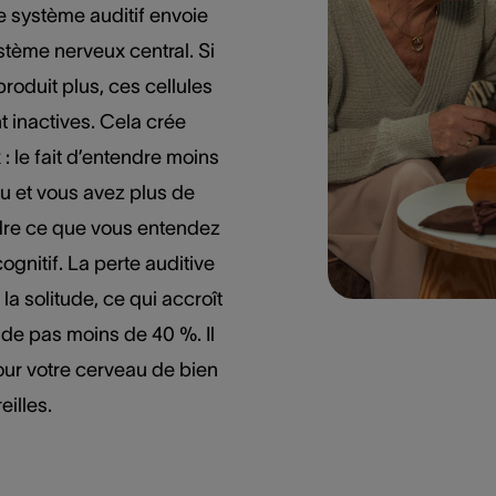
le système auditif envoie
stème nerveux central. Si
oduit plus, ces cellules
 inactives. Cela crée
 : le fait d’entendre moins
u et vous avez plus de
dre ce que vous entendez
ognitif. La perte auditive
 la solitude, ce qui accroît
de pas moins de 40 %. Il
ur votre cerveau de bien
eilles.