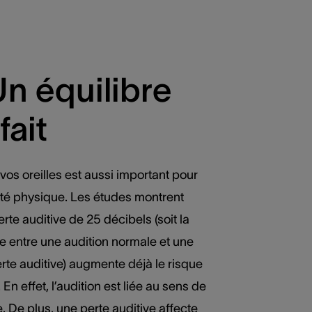
Un équilibre
fait
vos oreilles est aussi important pour
nté physique. Les études montrent
rte auditive de 25 décibels (soit la
e entre une audition normale et une
rte auditive) augmente déjà le risque
 En effet, l’audition est liée au sens de
re. De plus, une perte auditive affecte