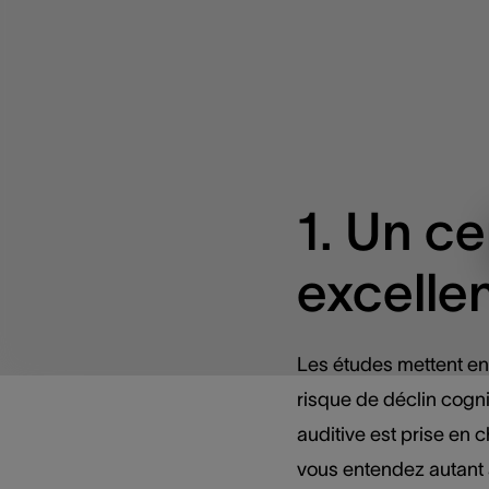
1. Un c
excellen
Les études mettent en
risque de déclin cogni
auditive est prise en c
vous entendez autant 