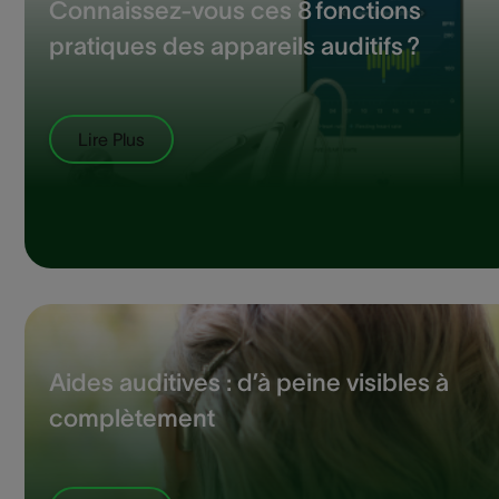
Connaissez-vous ces 8 fonctions
pratiques des appareils auditifs ?
Lire Plus
Aides auditives : d’à peine visibles à
complètement