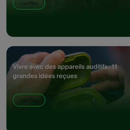
Lire Plus
Vivre avec des appareils auditifs : 11
grandes idées reçues
Lire Plus