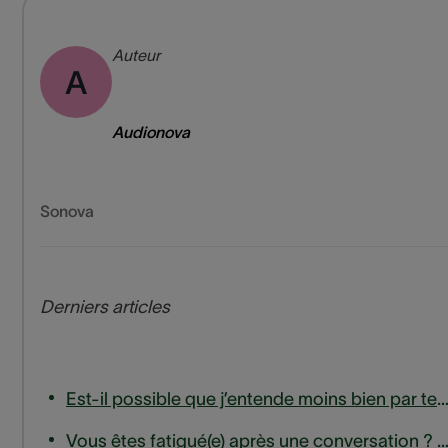
Auteur
A
Audionova
Sonova
Derniers articles
Est-il possible que j’entende moins bien par temps fr
Vous êtes fatigué(e) après une conversation ? Ce n’est peut-être pas la faute de votre inter