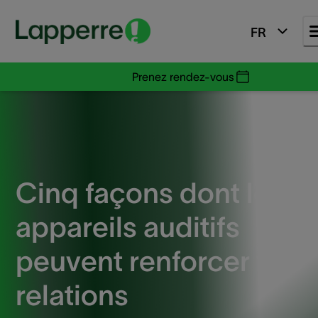
FR
Prenez rendez-vous
Cinq façons dont les
appareils auditifs
peuvent renforcer vos
relations