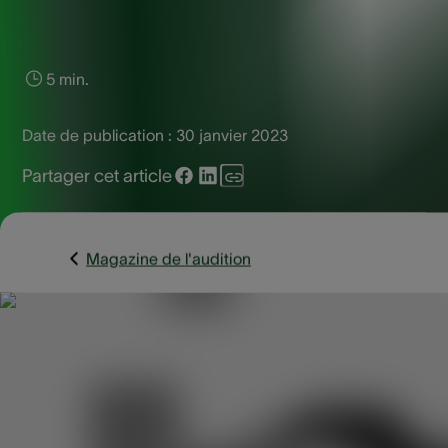
5 min.
Date de publication :
30 janvier 2023
Partager cet article
Magazine de l'audition
Rien n’est plus agréable que de passer du temps avec
quelqu’un qu’on aime. Et cela ne doit pas être un obstacle s
on entend moins bien, car avec des appareils auditifs,
chaque moment passé ensemble redevient un plaisir.