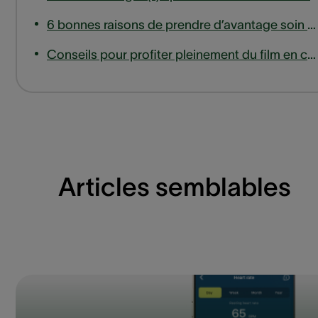
6 bonnes raisons de prendre d’avantage soin de vos oreilles en 2023
Conseils pour profiter pleinement du film en cas de perte auditive
Articles semblables