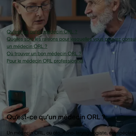
médecin ORL peut faire pour vous.
Qu’est-ce qu’un médecin ORL ?
Quelles sont les raisons pour lesquelles vous pouvez consul
un médecin ORL ?
Où trouver un bon médecin ORL ?
Pour le médecin ORL professionnel
Qu’est-ce qu’un médecin ORL ?
Un médecin ORL, ou oto-rhino-laryngologiste, est spéciali