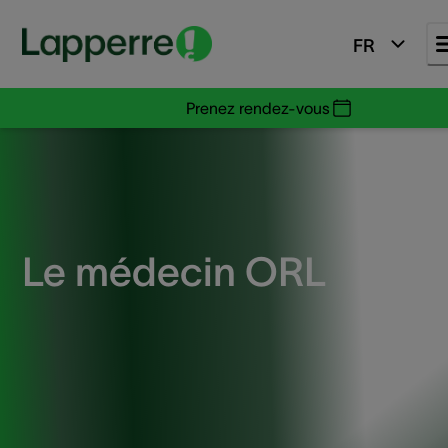
FR
Prenez rendez-vous
Le médecin ORL