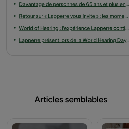
Davantage de personnes de 65 ans et plus entrent en ligne de compte pour un remboursement des appareils auditifs
Retour sur « Lapperre vous invite » : les moments forts de notre session d'experts sur les acouphènes
World of Hearing : l’expérience Lapperre continue de s’étendre, jusqu’en Wallonie.
Lapperre présent lors de la World Hearing Day à la haute eco
Articles semblables