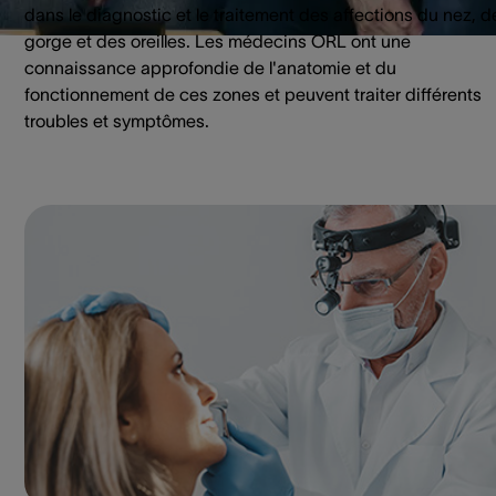
dans le diagnostic et le traitement des affections du nez, d
gorge et des oreilles. Les médecins ORL ont une
connaissance approfondie de l'anatomie et du
fonctionnement de ces zones et peuvent traiter différents
troubles et symptômes.