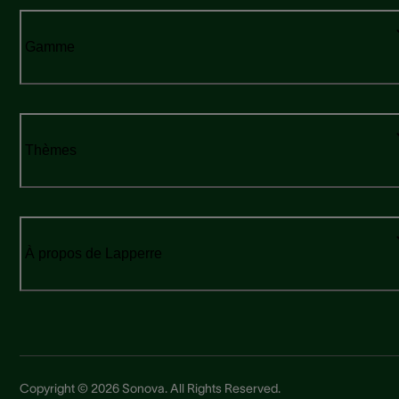
Gamme
Thèmes
À propos de Lapperre
Copyright © 2026 Sonova. All Rights Reserved.