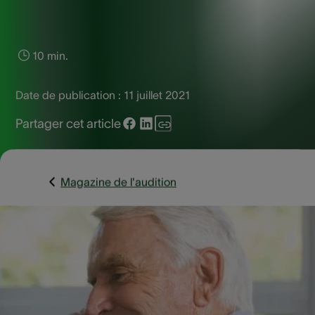
10 min.
Date de publication :
11 juillet 2021
Partager cet article
Magazine de l'audition
Aujourd’hui et plus que jamais auparavant, les personnes
gardent contact entre elles et le nombre d’appareils, de
plateformes et d’applications différents est ahurissant. Mai
pour les séniors, c’est beaucoup trop. Alors que certains
séniors adorent la technologie et veulent avoir les derniers
gadgets, d’autres se sentent moins à l’aise quand il s’agit