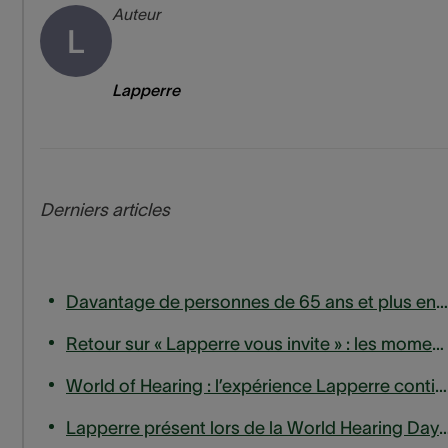
Auteur
L
Lapperre
Derniers articles
Davantage de personnes de 65 ans et plus entrent en ligne de compte pour un remboursement des appareils auditifs
Retour sur « Lapperre vous invite » : les moments forts de notre session d'experts sur les acouphènes
World of Hearing : l’expérience Lapperre continue de s’étendre, jusqu’en Wallonie.
Lapperre présent lors de la World Hearing Day à la haute eco