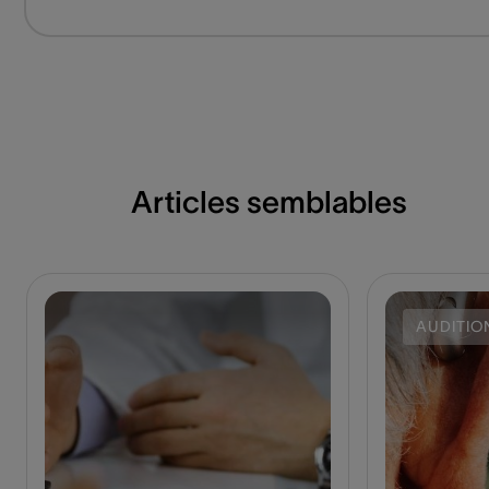
Articles semblables
AUDITIO