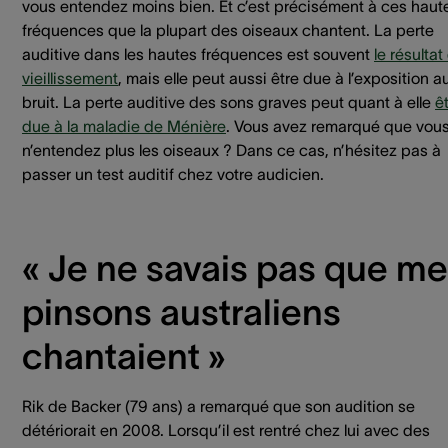
vous entendez moins bien. Et c’est précisément à ces haut
fréquences que la plupart des oiseaux chantent. La perte
auditive dans les hautes fréquences est souvent
le résultat
vieillissement
, mais elle peut aussi être due à l’exposition a
bruit. La perte auditive des sons graves peut quant à elle
ê
due à la maladie de Ménière
. Vous avez remarqué que vou
n’entendez plus les oiseaux ? Dans ce cas, n’hésitez pas à
passer un test auditif chez votre audicien.
« Je ne savais pas que m
pinsons australiens
chantaient »
Rik de Backer (79 ans) a remarqué que son audition se
détériorait en 2008. Lorsqu’il est rentré chez lui avec des