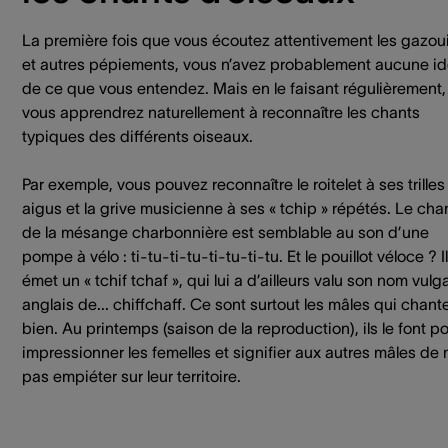
La première fois que vous écoutez attentivement les gazouil
et autres pépiements, vous n’avez probablement aucune i
de ce que vous entendez. Mais en le faisant régulièrement,
vous apprendrez naturellement à reconnaître les chants
typiques des différents oiseaux.
Par exemple, vous pouvez reconnaître le roitelet à ses trilles
aigus et la grive musicienne à ses « tchip » répétés. Le cha
de la mésange charbonnière est semblable au son d’une
pompe à vélo : ti-tu-ti-tu-ti-tu-ti-tu. Et le pouillot véloce ? Il
émet un « tchif tchaf », qui lui a d’ailleurs valu son nom vulg
anglais de... chiffchaff. Ce sont surtout les mâles qui chant
bien. Au printemps (saison de la reproduction), ils le font p
impressionner les femelles et signifier aux autres mâles de 
pas empiéter sur leur territoire.