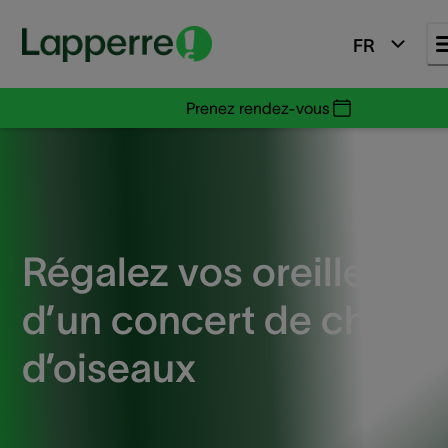
FR
Prenez rendez-vous
Régalez vos oreilles
d’un concert de chants
d’oiseaux