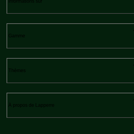
Informations sur
Gamme
Thèmes
À propos de Lapperre