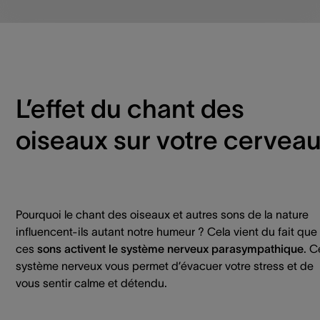
L’effet du chant des
oiseaux sur votre cervea
Pourquoi le chant des oiseaux et autres sons de la nature
influencent-ils autant notre humeur ? Cela vient du fait que
ces
sons activent le système nerveux parasympathique
. C
système nerveux vous permet d’évacuer votre stress et de
vous sentir calme et détendu.