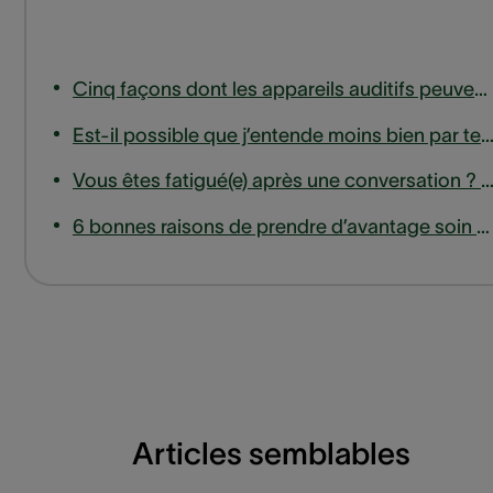
Cinq façons dont les appareils auditifs peuvent renforcer vos relations
Est-il possible que j’entende moins bien par temps fr
Vous êtes fatigué(e) après une conversation ? Ce n’est peut-être pas la faute de votre inter
6 bonnes raisons de prendre d’avantage soin de vos oreilles en 2023
Articles semblables