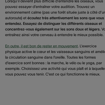
Lorsqu’il devient plus difficile d’entendre les oiseaux, vous
pouvez essayer d’entraîner votre audition. Trouvez un
environnement calme (pas une forêt située juste à côté d’u
autoroute) et
écoutez très attentivement les sons que vous
entendez. Essayez de distinguer les différents oiseaux et
concentrez-vous également sur les sons doux et légers.
V
entraînez ainsi votre cerveau à entendre le mieux possible.
En outre, il est bon de rester en mouvement
. L’exercice
physique active le cœur et les vaisseaux sanguins et améli
la circulation sanguine dans l’oreille. Toutes les formes
d’exercice sont bonnes : la marche, le vélo ou le yoga, par
exemple. Choisissez une activité qui vous plaît et à laquelle
vous pouvez vous tenir. C’est ce qui fonctionne le mieux.