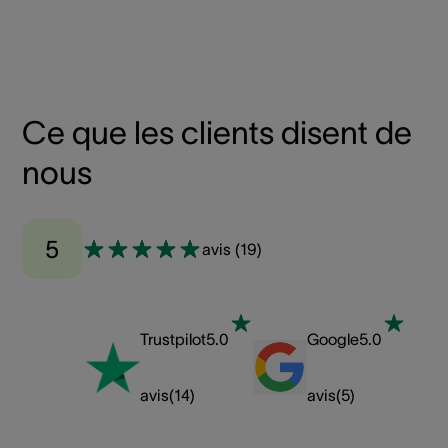
Ce que les clients disent de
nous
5
avis
(
19
)
Trustpilot
5.0
Google
5.0
avis
(
14
)
avis
(
5
)