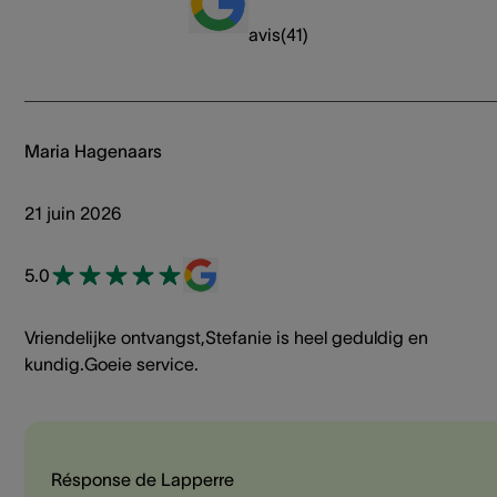
avis
(
41
)
Maria Hagenaars
21 juin 2026
5.0
Vriendelijke ontvangst,Stefanie is heel geduldig en
kundig.Goeie service.
Résponse de Lapperre