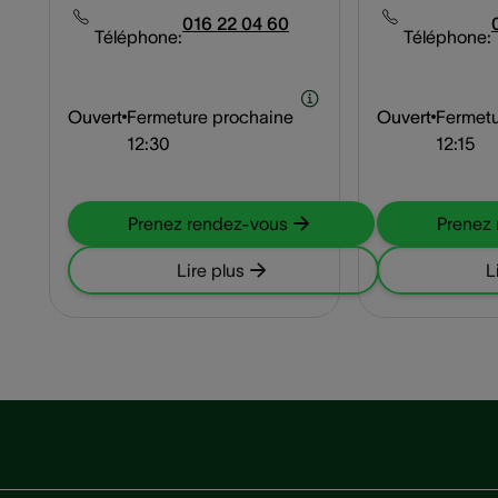
016 22 04 60
Téléphone:
Téléphone:
Ouvert
Fermeture prochaine
Ouvert
Fermetu
12:30
12:15
Prenez rendez-vous
Prenez
Lire plus
L