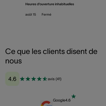
Heures d’ouverture inhabituelles
août 15
Fermé
Ce que les clients disent de
nous
4.6
avis
(
41
)
Google
4.6