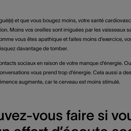
ué(e) et que vous bougez moins, votre santé cardiovasc
tion. Moins vos oreilles sont irriguées par les vaisseaux s
comme vous êtes apathique et faites moins d’exercice, vo
t risquez davantage de tomber.
ntacts sociaux en raison de votre manque d’énergie. Ou v
conversations vous prend trop d’énergie. Cela aussi a d
démence augmente, car le cerveau est moins stimulé.
vez-vous faire si vo