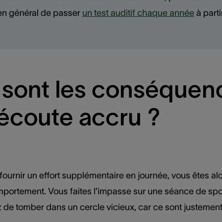
n général de passer
un test auditif chaque année
à parti
 sont les conséquen
’écoute accru ?
 fournir un effort supplémentaire en journée, vous êtes alor
mportement. Vous faites l’impasse sur une séance de spo
de tomber dans un cercle vicieux, car ce sont justement 