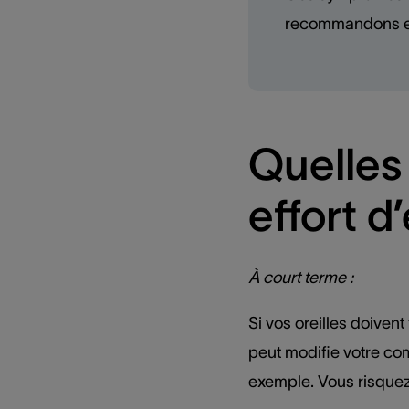
recommandons e
Quelles
effort d
À court terme :
Si vos oreilles doivent
peut modifie votre co
exemple. Vous risquez 