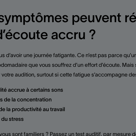
symptômes peuvent ré
 d’écoute accru ?
tous d’avoir une journée fatigante. Ce n’est pas parce qu’un
omadaire que vous souffrez d’un effort d’écoute. Mais si
r votre audition, surtout si cette fatigue s’accompagne d
lité accrue à certains sons
s de la concentration
de la productivité au travail
 du stress
us sont familiers ? Passez un test auditif, par mesure 