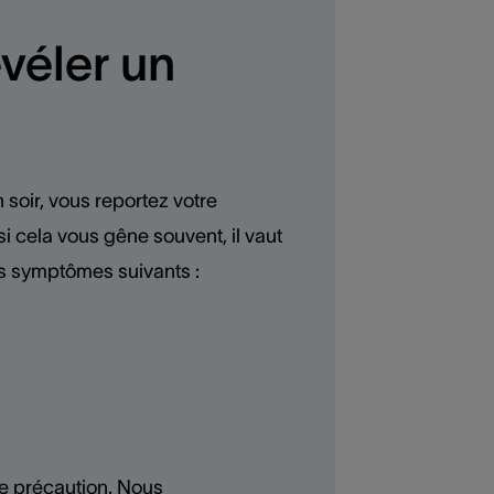
véler un
 soir, vous reportez votre
 cela vous gêne souvent, il vaut
es symptômes suivants :
de précaution. Nous