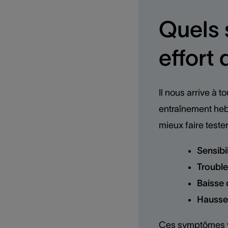
Quels 
effort
Il nous arrive à 
entraînement hebd
mieux faire teste
Sensibi
Trouble
Baisse 
Hausse
Ces symptômes vo