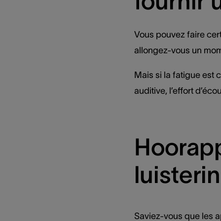
fournir 
Vous pouvez faire cert
allongez-vous un momen
Mais si la fatigue est 
auditive, l’effort d’éc
Hoorapp
luisteri
Saviez-vous que les a