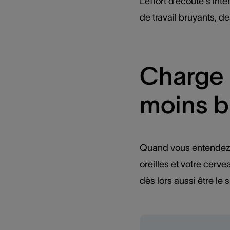
L’effort d’écoute s’int
de travail bruyants, d
Charge 
moins b
Quand vous entendez m
oreilles et votre cer
dès lors aussi être le