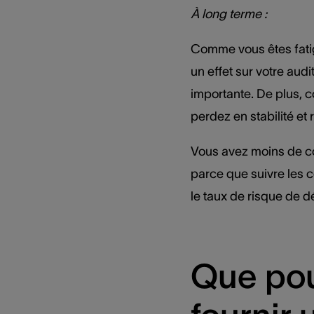
À long terme :
Comme vous êtes fatig
un effet sur votre audi
importante. De plus, 
perdez en stabilité e
Vous avez moins de co
parce que suivre les 
le taux de risque de 
Que pou