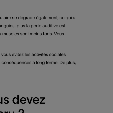
ulaire se dégrade également, ce qui a
anguins, plus la perte auditive est
s muscles sont moins forts. Vous
ous évitez les activités sociales
es conséquences à long terme. De plus,
us devez