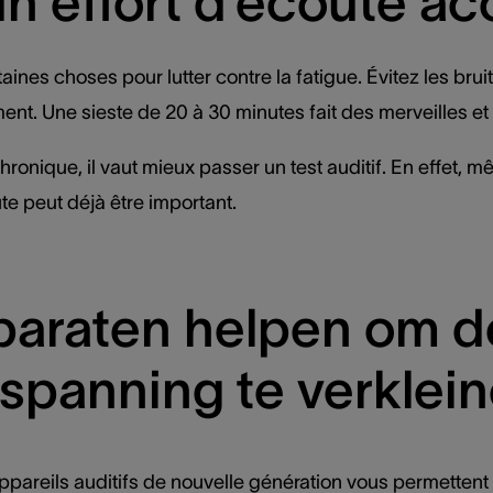
un effort d’écoute ac
aines choses pour lutter contre la fatigue. Évitez les br
t. Une sieste de 20 à 30 minutes fait des merveilles et 
chronique, il vaut mieux passer un test auditif. En effet, 
oute peut déjà être important.
araten helpen om d
nspanning te verklei
ppareils auditifs de nouvelle génération vous permettent