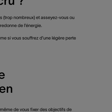
cru ?
uits (trop nombreux) et asseyez-vous ou
redonne de l’énergie.
même si vous souffrez d’une légère perte
e
nen
 même de vous fixer des objectifs de