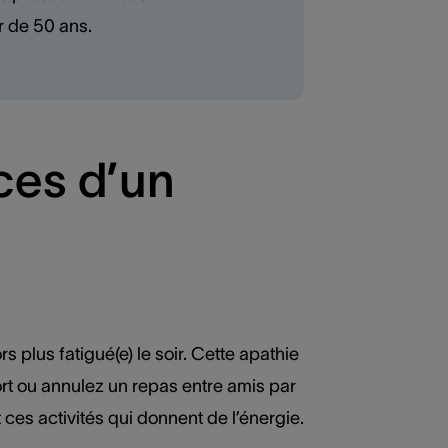
r de 50 ans.
ces d’un
s plus fatigué(e) le soir. Cette apathie
rt ou annulez un repas entre amis par
ces activités qui donnent de l’énergie.