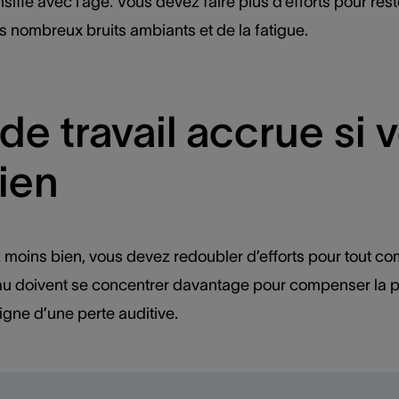
ensifie avec l’âge. Vous devez faire plus d’efforts pour res
es nombreux bruits ambiants et de la fatigue.
de travail accrue si
ien
oins bien, vous devez redoubler d’efforts pour tout comp
veau doivent se concentrer davantage pour compenser la p
 signe d’une perte auditive.