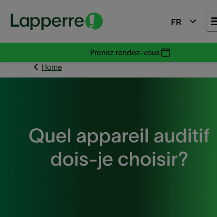
FR
Prenez rendez-vous
Home
Quel appareil auditif
dois-je choisir?