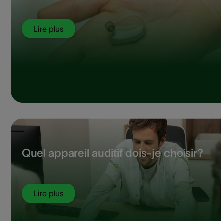
Lire plus
Quel appareil auditif dois-je choisir?
Lire plus