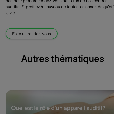
pas pour prendre rendez-vous dans l'un de nos centres
auditifs. Et profitez à nouveau de toutes les sonorités qu’off
la vie.
Fixer un rendez-vous
Autres thématiques
Quel est le rôle d’un appareil auditif?