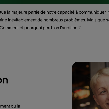
nstitue la majeure partie de notre capacité à communiquer,
îne inévitablement de nombreux problèmes. Mais que se 
? Comment et pourquoi perd-on l’audition ?
on
ment ou la