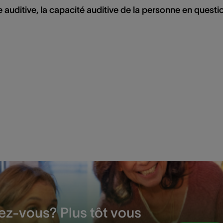
rte auditive, la capacité auditive de la personne en questi
ez-vous? Plus tôt vous