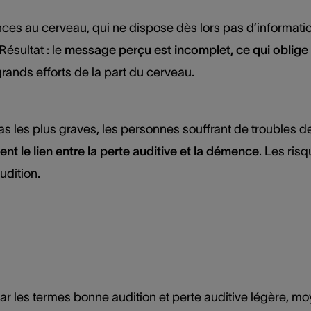
uences au cerveau, qui ne dispose dès lors pas d’informati
Résultat : le
message perçu est incomplet, ce qui oblige 
grands efforts de la part du cerveau.
s les plus graves, les personnes souffrant de troubles d
nt le lien entre la perte auditive et la démence
. Les ris
udition.
 par les termes bonne audition et perte auditive légère, m