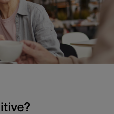
itive?