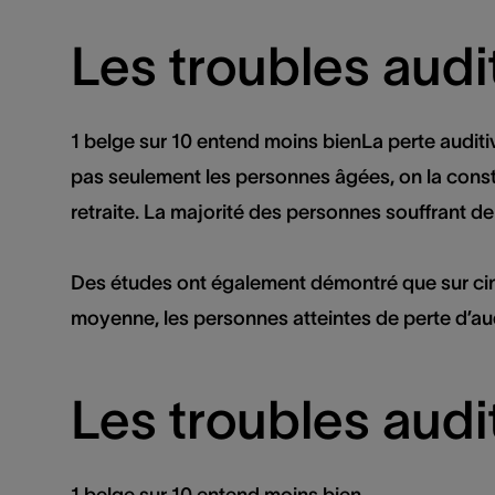
Les troubles audit
1 belge sur 10 entend moins bien
La perte auditi
pas seulement les personnes âgées, on la constat
retraite. La majorité des personnes souffrant de
Des études ont également démontré que sur cinq 
moyenne, les personnes atteintes de perte d’aud
Les troubles audit
1 belge sur 10 entend moins bien