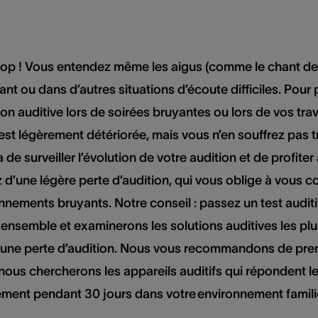
u top ! Vous entendez même les aigus (comme le chant 
ant ou dans d’autres situations d’écoute difficiles. Pour 
on auditive lors de soirées bruyantes ou lors de vos tra
s’est légèrement détériorée, mais vous n’en souffrez pas
e surveiller l’évolution de votre audition et de profiter 
z d’une légère perte d’audition, qui vous oblige à vous co
nements bruyants. Notre conseil : passez un test auditif
s ensemble et examinerons les solutions auditives les pl
d’une perte d’audition. Nous vous recommandons de pren
t, nous chercherons les appareils auditifs qui répondent
ment pendant 30 jours dans votre environnement famili