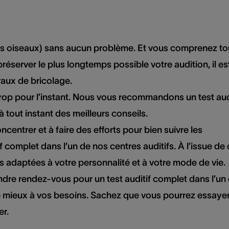
des oiseaux) sans aucun problème. Et vous comprenez to
préserver le plus longtemps possible votre audition, il es
vaux de bricolage.
 trop pour l’instant. Nous vous recommandons un test aud
à tout instant des meilleurs conseils.
ncentrer et à faire des efforts pour bien suivre les
 complet dans l’un de nos centres auditifs. À l’issue de 
us adaptées à votre personnalité et à votre mode de vie.
dre rendez-vous pour un test auditif complet dans l’un
 le mieux à vos besoins. Sachez que vous pourrez essaye
er.