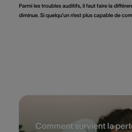
Parmi les troubles auditifs, il faut faire la diff
diminue. Si quelqu’un n’est plus capable de comm
Comment survient la perte