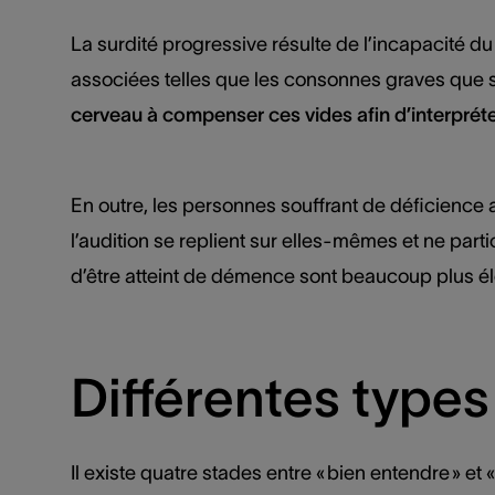
La surdité progressive résulte de l’incapacité du
associées telles que les consonnes graves que sont 
cerveau à compenser ces vides afin d’interprét
En outre, les personnes souffrant de déficience 
l’audition se replient sur elles-mêmes et ne part
d’être atteint de démence sont beaucoup plus él
Différentes types
Il existe quatre stades entre « bien entendre » e