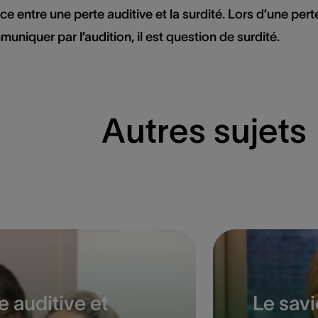
érence entre une perte auditive et la surdité. Lors d’une pe
uniquer par l’audition, il est question de surdité.
Autres sujets
 auditive et
Le savi