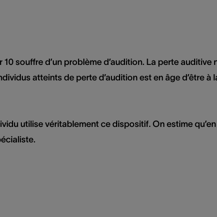
r 10 souffre d’un problème d’audition. La perte auditive n
ividus atteints de perte d’audition est en âge d’être à l
idu utilise véritablement ce dispositif. On estime qu’en
écialiste.