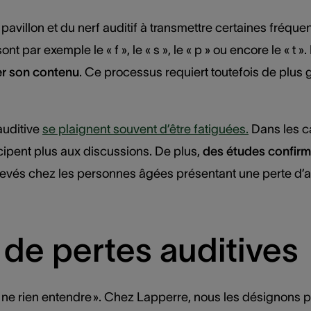
 pavillon et du nerf auditif à transmettre certaines fréq
par exemple le « f », le « s », le « p » ou encore le « t ». 
er son contenu
. Ce processus requiert toutefois de plus 
auditive
se plaignent souvent d’être fatiguées.
Dans les ca
icipent plus aux discussions. De plus,
des études confirme
evés chez les personnes âgées présentant une perte d’a
 de pertes auditives
t « ne rien entendre ». Chez Lapperre, nous les désignons