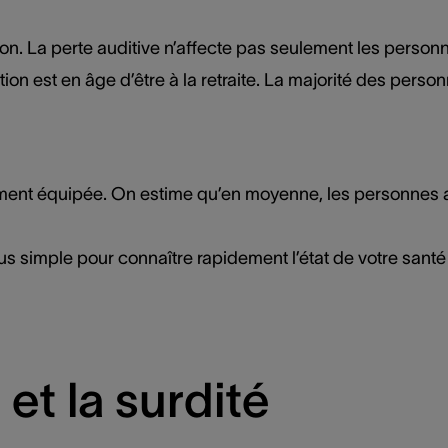
ion. La perte auditive n’affecte pas seulement les person
tion est en âge d’être à la retraite. La majorité des perso
vement équipée. On estime qu’en moyenne, les personnes a
plus simple pour connaître rapidement l’état de votre santé
et la surdité