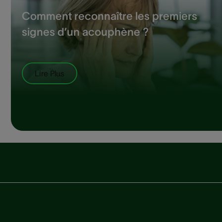
Comment reconnaître les premiers
signes d’un acouphène ?
Lire Plus