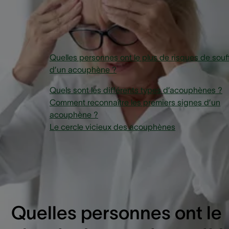
Sommaire
Quelles personnes ont le plus de risques de souff
d’un acouphène ?
Quels sont les différents types d’acouphènes ?
Comment reconnaître les premiers signes d’un
acouphène ?
Le cercle vicieux des acouphènes
Quelles personnes ont le