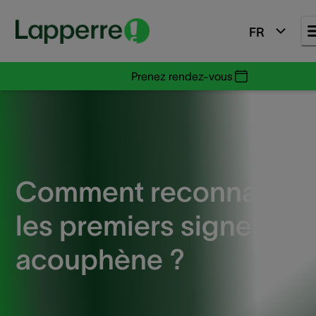
FR
Prenez rendez-vous
Comment reconnaître
les premiers signes d’u
acouphène ?