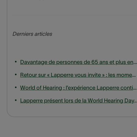
Derniers articles
Davantage de personnes de 65 ans et plus entrent en ligne de compte pour un remboursement des appareils auditifs
Retour sur « Lapperre vous invite » : les moments forts de notre session d'experts sur les acouphènes
World of Hearing : l’expérience Lapperre continue de s’étendre, jusqu’en Wallonie.
Lapperre présent lors de la World Hearing Day à la haute eco