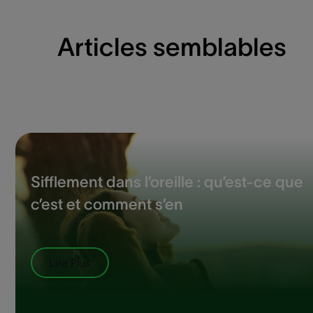
Articles semblables
Sifflement dans l’oreille : qu’est-ce que
c’est et comment s’en
Lire Plus