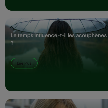
Le temps influence-t-il les acouphènes
?
Lire Plus