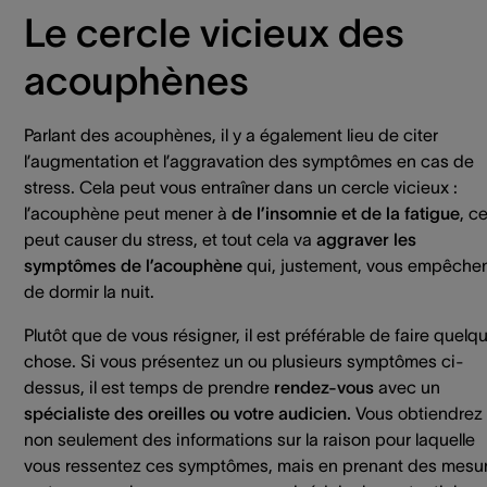
Le cercle vicieux des
acouphènes
Parlant des acouphènes, il y a également lieu de citer
l’augmentation et l’aggravation des symptômes en cas de
stress. Cela peut vous entraîner dans un cercle vicieux :
l’acouphène peut mener à
de l’insomnie et de la fatigue
, c
peut causer du stress, et tout cela va
aggraver les
symptômes de l’acouphène
qui, justement, vous empêche
de dormir la nuit.
Plutôt que de vous résigner, il est préférable de faire quelq
chose. Si vous présentez un ou plusieurs symptômes ci-
dessus, il est temps de prendre
rendez-vous
avec un
spécialiste des oreilles ou votre audicien.
Vous obtiendrez
non seulement des informations sur la raison pour laquelle
vous ressentez ces symptômes, mais en prenant des mesu