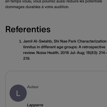
en temps voulu, vous pourrez aussi réduire les potentiels
dommages durables à votre audition.
Referenties
Jamil Al-Swiahb, Shi Nae Park Characterization
tinnitus in different age groups: A retrospective
review. Noise Health. 2016 Jul-Aug; 18(83): 214
219.
Auteur
L
Lapperre