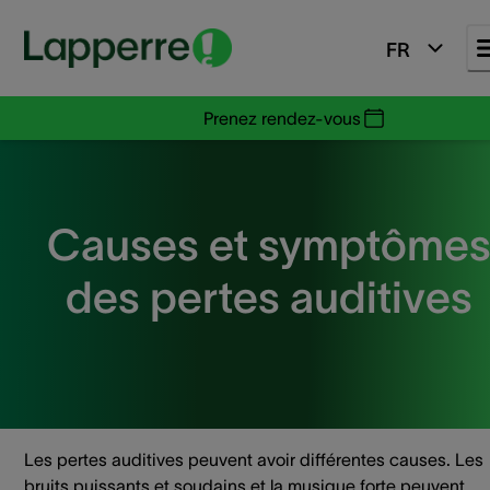
FR
Prenez rendez-vous
Causes et symptôme
des pertes auditives
Les pertes auditives peuvent avoir différentes causes. Les
bruits puissants et soudains et la musique forte peuvent