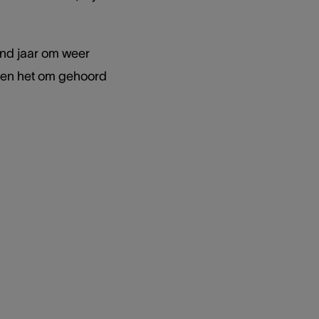
end jaar om weer
nen het om gehoord