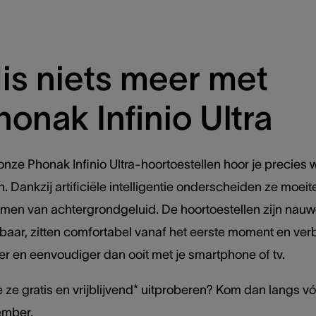
is niets meer met
honak Infinio Ultra​
nze Phonak Infinio Ultra-hoortoestellen hoor je precies w
. Dankzij artificiële intelligentie onderscheiden ze moeit
men van achtergrondgeluid. De hoortoestellen zijn nauwe
tbaar, zitten comfortabel vanaf het eerste moment en ve
ler en eenvoudiger dan ooit met je smartphone of tv.
e ze gratis en vrijblijvend* uitproberen? Kom dan langs vó
mber.