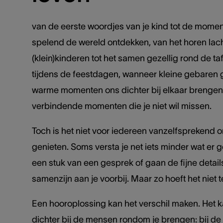
van de eerste woordjes van je kind tot de moment
spelend de wereld ontdekken, van het horen lac
(klein)kinderen tot het samen gezellig rond de taf
tijdens de feestdagen, wanneer kleine gebaren 
warme momenten ons dichter bij elkaar brengen. 
verbindende momenten die je niet wil missen.
Toch is het niet voor iedereen vanzelfsprekend 
genieten. Soms versta je net iets minder wat er 
een stuk van een gesprek of gaan de fijne detail
samenzijn aan je voorbij. Maar zo hoeft het niet te
Een hooroplossing kan het verschil maken. Het 
dichter bij de mensen rondom je brengen: bij de l