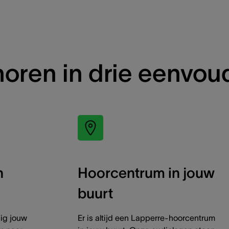
horen in drie eenvo
n
Hoorcentrum in jouw
buurt
dig jouw
Er is altijd een Lapperre-hoorcentrum