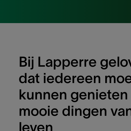
Bij Lapperre gel
dat iedereen moe
kunnen genieten
mooie dingen van
leven