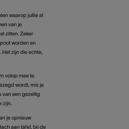
en waarop jullie al
hen van je
el zitten. Zeker
groot worden en
Het zijn die echte,
om volop mee te
gezegd wordt, mis je
s van een gezellig
 zijn.
kan je opnieuw
ach aan tafel, bij de