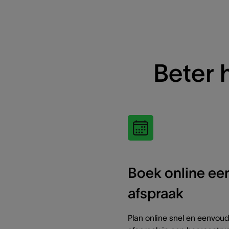
Beter 
Boek online ee
afspraak
Plan online snel en eenvou