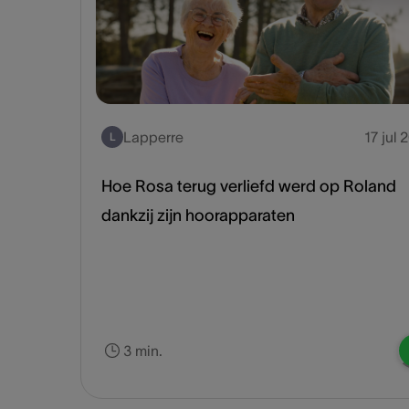
Lapperre
17 jul 
L
Hoe Rosa terug verliefd werd op Roland
dankzij zijn hoorapparaten
3 min.