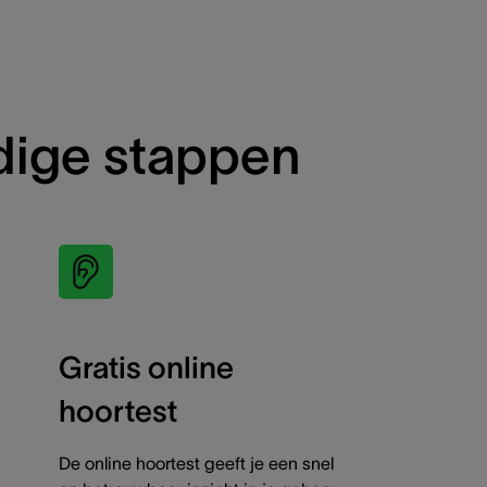
udige stappen
Gratis online
hoortest
De online hoortest geeft je een snel