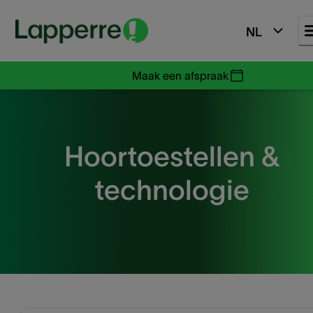
NL
Maak een afspraak
Hoortoestellen &
technologie