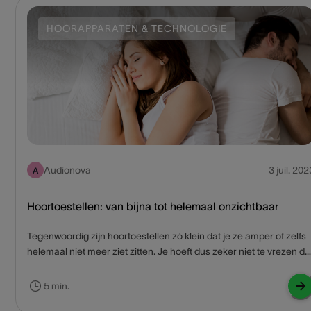
HOORAPPARATEN & TECHNOLOGIE
Audionova
3 juil. 202
A
Hoortoestellen: van bijna tot helemaal onzichtbaar
Tegenwoordig zijn hoortoestellen zó klein dat je ze amper of zelfs
helemaal niet meer ziet zitten. Je hoeft dus zeker niet te vrezen da
ze te hard opvallen. <br> Onze 3 aanraders:
5 min.