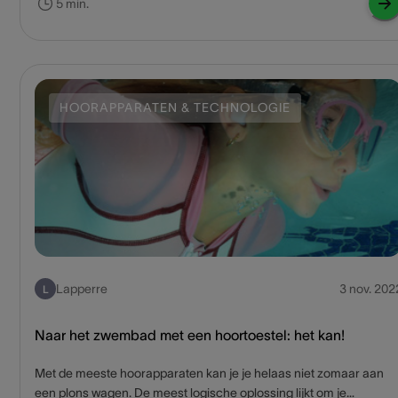
5 min.
doen.
HOORAPPARATEN & TECHNOLOGIE
Lapperre
3 nov. 202
L
Naar het zwembad met een hoortoestel: het kan!
Met de meeste hoorapparaten kan je je helaas niet zomaar aan
een plons wagen. De meest logische oplossing lijkt om je