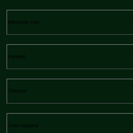
Informatie over
Aanbod
Thema's
Over Lapperre