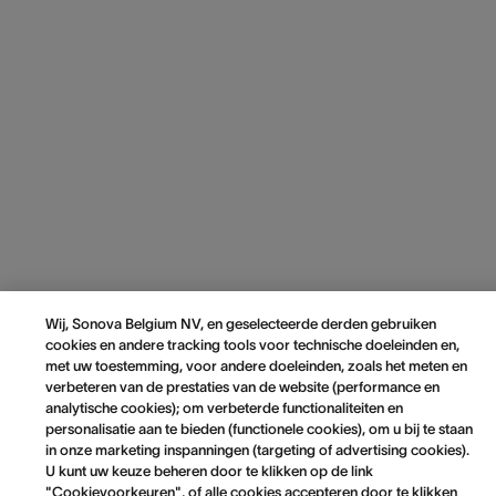
Wij, Sonova Belgium NV, en geselecteerde derden gebruiken
cookies en andere tracking tools voor technische doeleinden en,
met uw toestemming, voor andere doeleinden, zoals het meten en
verbeteren van de prestaties van de website (performance en
analytische cookies); om verbeterde functionaliteiten en
personalisatie aan te bieden (functionele cookies), om u bij te staan
in onze marketing inspanningen (targeting of advertising cookies).
U kunt uw keuze beheren door te klikken op de link
"Cookievoorkeuren", of alle cookies accepteren door te klikken