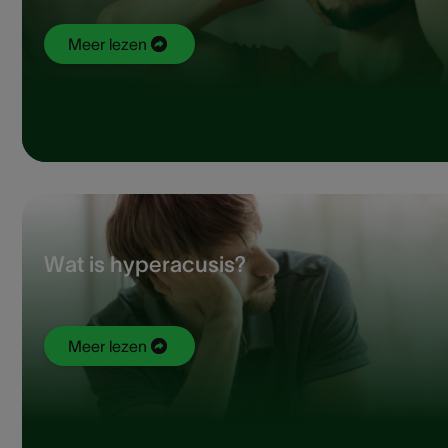
Meer lezen
Wat is hyperacusis?
Meer lezen