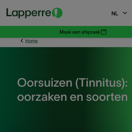
NL
Maak een afspraak
Home
Oorsuizen (Tinnitus):
oorzaken en soorten