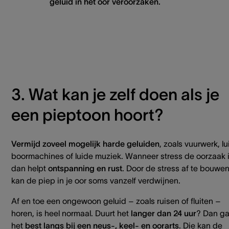
geluid in het oor veroorzaken.
3. Wat kan je zelf doen als je
een pieptoon hoort?
Vermijd
zoveel mogelijk harde geluiden
, zoals vuurwerk, l
boormachines of luide muziek. Wanneer stress de oorzaak i
dan helpt
ontspanning en rust
. Door de stress af te bouwen
kan de piep in je oor soms vanzelf verdwijnen.
Af en toe een ongewoon geluid – zoals ruisen of fluiten –
horen, is heel normaal. Duurt het
langer dan 24 uur
? Dan ga
het
best langs bij een neus-, keel- en oorarts
. Die kan de