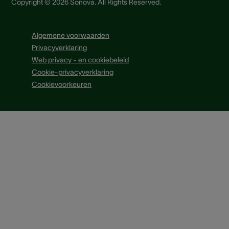
Copyright © 2026 Sonova. All Rights Reserved.
Algemene voorwaarden
Privacyverklaring
Web privacy - en cookiebeleid
Cookie-privacyverklaring
Cookievoorkeuren