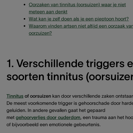
Oorzaken van tinnitus (oorsuizen) waar je niet
meteen aan denkt
Wat kan je zelf doen als je een pieptoon hoort?
Waarom vinden artsen niet altijd een oorzaak va
oorzuizen?
1. Verschillende triggers 
soorten tinnitus (oorsuize
Tinnitus
of oorsuizen
kan door verschillende zaken ontstaa
De meest voorkomende trigger is gehoorschade door hard
geluiden. In andere gevallen gaat het gepaard
met
gehoorverlies
door ouderdom
, een trauma aan het ho
of bijvoorbeeld een emotionele gebeurtenis.