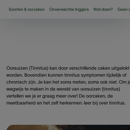
Soorten & oorzaken
Onverwachte triggers
Wat doen?
Geen 
Oorsuizen (Tinnitus) kan door verschillende zaken uitgelokt
worden. Bovendien kunnen tinnitus symptomen tijdelijk of
chronisch zijn. Je kan het soms meten, soms ook niet. Om j
wegwijs te maken in de wereld van oorsuizen (tinnitus)
vertellen we je er graag meer over! De oorzaken, de
meetbaarheid en het zelf herkennen: leer bij over tinnitus.