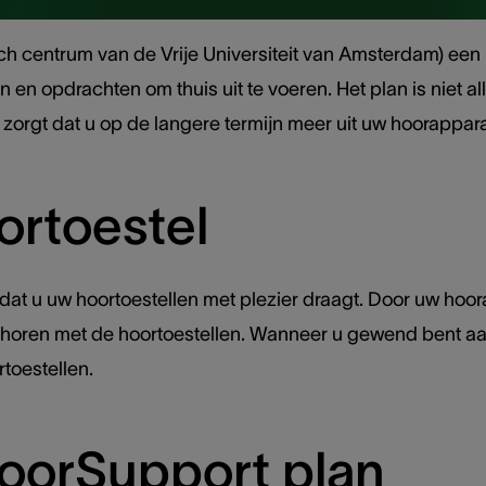
centrum van de Vrije Universiteit van Amsterdam) een pr
 en opdrachten om thuis uit te voeren. Het plan is niet 
 zorgt dat u op de langere termijn meer uit uw hoorappara
ortoestel
dat u uw hoortoestellen met plezier draagt. Door uw hoor
an horen met de hoortoestellen. Wanneer u gewend bent a
toestellen.
oorSupport plan