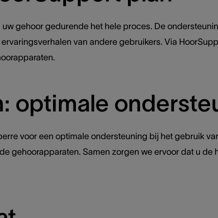
uw gehoor gedurende het hele proces. De ondersteuning 
of ervaringsverhalen van andere gebruikers. Via HoorSupp
 hoorapparaten.
: optimale onderste
erre voor een optimale ondersteuning bij het gebruik van
e gehoorapparaten. Samen zorgen we ervoor dat u de hoor
at