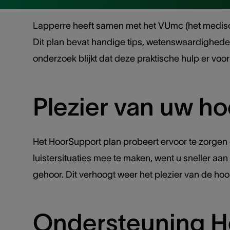
Lapperre heeft samen met het VUmc (het medisch 
Dit plan bevat handige tips, wetenswaardigheden
onderzoek blijkt dat deze praktische hulp er voor
Plezier van uw ho
Het HoorSupport plan probeert ervoor te zorgen 
luistersituaties mee te maken, went u sneller a
gehoor. Dit verhoogt weer het plezier van de hoor
Ondersteuning H