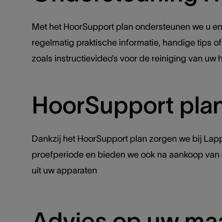
Met het HoorSupport plan ondersteunen we u en 
regelmatig praktische informatie, handige tips 
zoals instructievideo’s voor de reiniging van uw
HoorSupport plan
Dankzij het HoorSupport plan zorgen we bij Lapp
proefperiode en bieden we ook na aankoop van d
uit uw apparaten
Advies op uw ma