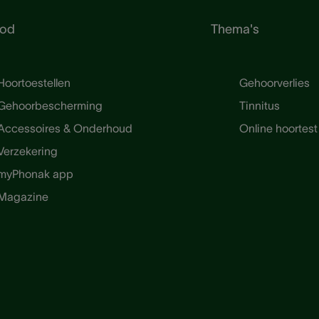
od
Thema's
Hoortoestellen
Gehoorverlies
Gehoorbescherming
Tinnitus
Accessoires & Onderhoud
Online hoortest
Verzekering
myPhonak app
Magazine