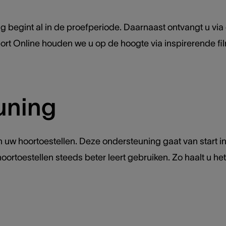
begint al in de proefperiode. Daarnaast ontvangt u via
ort Online houden we u op de hoogte via inspirerende fi
uning
 uw hoortoestellen. Deze ondersteuning gaat van start i
toestellen steeds beter leert gebruiken. Zo haalt u het