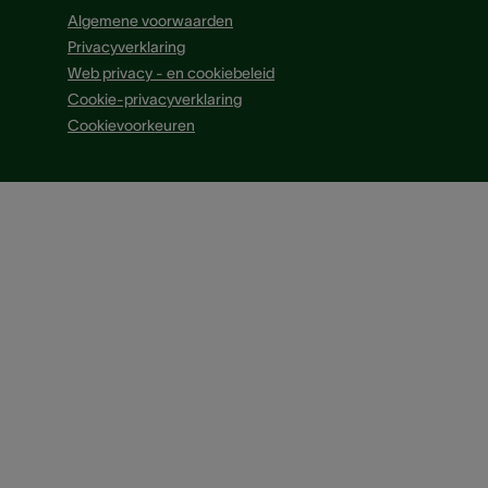
Algemene voorwaarden
Privacyverklaring
Web privacy - en cookiebeleid
Cookie-privacyverklaring
Cookievoorkeuren