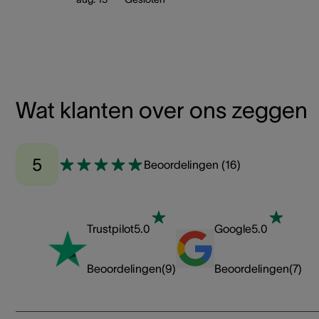
Wat klanten over ons zeggen
5
Beoordelingen
(
16
)
Trustpilot
5.0
Google
5.0
Beoordelingen
(
9
)
Beoordelingen
(
7
)