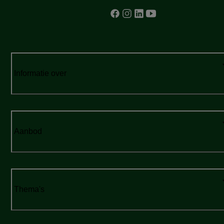
Informatie over
Aanbod
Thema's