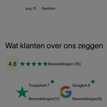
aug. 15
Gesloten
Wat klanten over ons zeggen
4.8
Beoordelingen
(
16
)
Trustpilot
4.7
Google
4.8
Beoordelingen
(
11
)
Beoordelingen
(
5
)