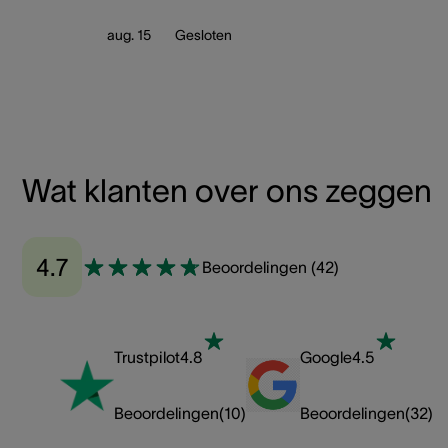
aug. 15
Gesloten
Wat klanten over ons zeggen
4.7
Beoordelingen
(
42
)
Trustpilot
4.8
Google
4.5
Beoordelingen
(
10
)
Beoordelingen
(
32
)