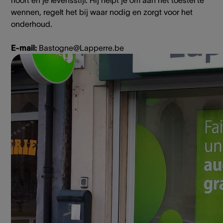
hoort en je levensstijl. Hij helpt je om aan het toestel te
wennen, regelt het bij waar nodig en zorgt voor het
onderhoud.
E-mail:
Bastogne@Lapperre.be